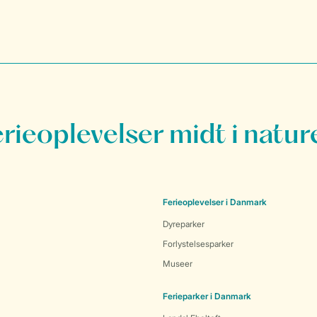
erieoplevelser midt i natur
Ferieoplevelser i Danmark
Dyreparker
Forlystelsesparker
Museer
Ferieparker i Danmark