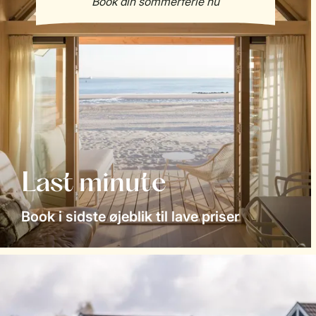
Last minute
Book i sidste øjeblik til lave priser