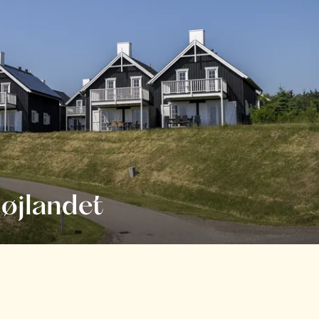
øjlandet