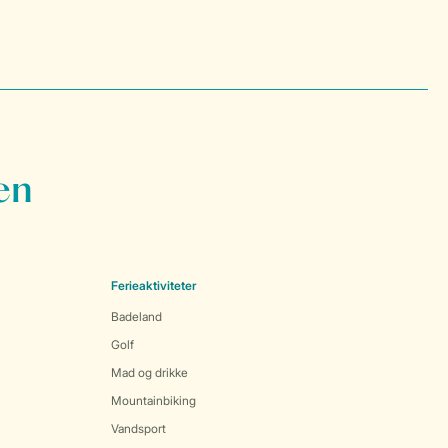
en
Ferieaktiviteter
Badeland
Golf
Mad og drikke
Mountainbiking
Vandsport