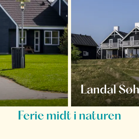
Landal Søh