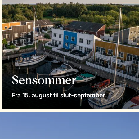
Sensommer
Fra 15. august til slut-september