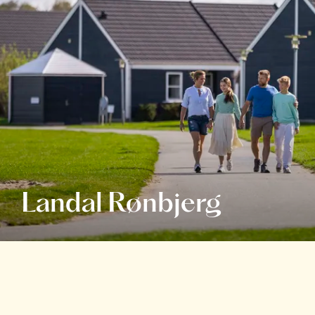
Landal Rønbjerg