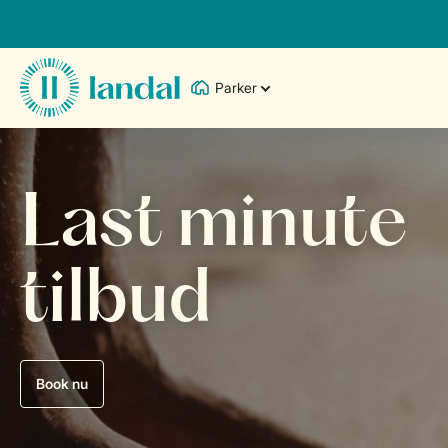
Parker
Last minute
tilbud
Book nu