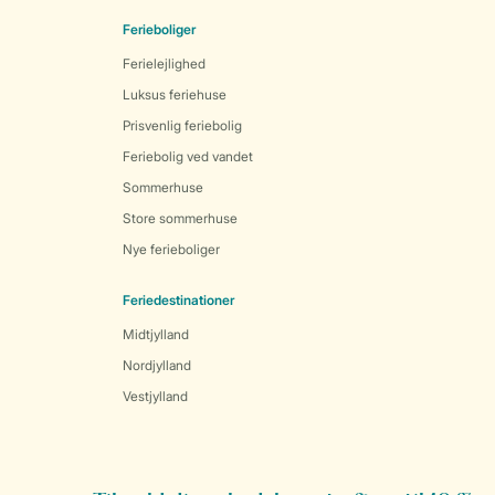
Ferieboliger
Ferielejlighed
Luksus feriehuse
Prisvenlig feriebolig
Feriebolig ved vandet
Sommerhuse
Store sommerhuse
Nye ferieboliger
Feriedestinationer
Midtjylland
Nordjylland
Vestjylland