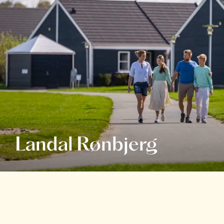
Landal Rønbjerg