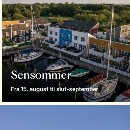
Sensommer
Fra 15. august til slut-september