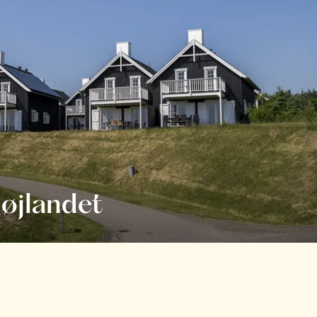
øjlandet