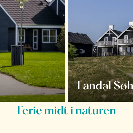
Landal Søh