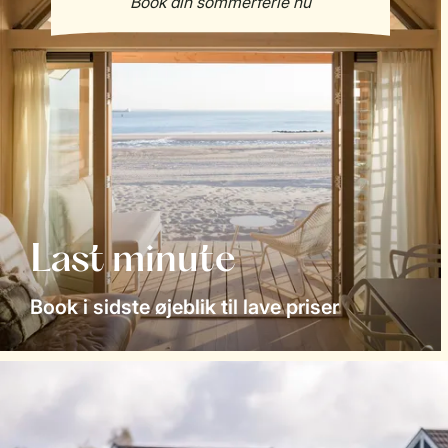
Last minute
Book i sidste øjeblik til lave priser