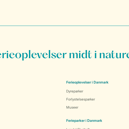
erieoplevelser midt i natur
Ferieoplevelser i Danmark
Dyreparker
Forlystelsesparker
Museer
Ferieparker i Danmark