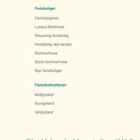
Ferieboliger
Ferielejlighed
Luksus feriehuse
Prisvenlig feriebolig
Feriebolig ved vandet
Sommerhuse
Store sommerhuse
Nye ferieboliger
Feriedestinationer
Midtjylland
Nordjylland
Vestjylland