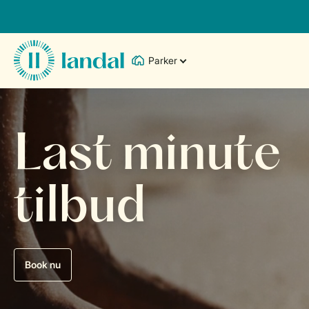
Parker
Last minute
tilbud
Book nu