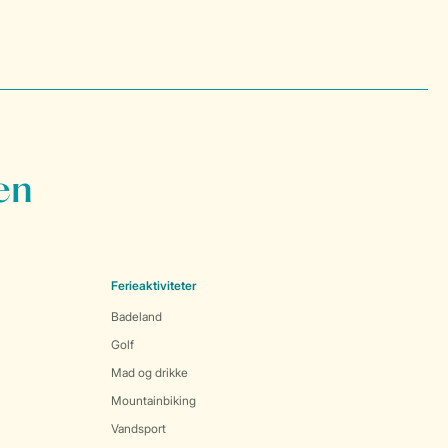
en
Ferieaktiviteter
Badeland
Golf
Mad og drikke
Mountainbiking
Vandsport