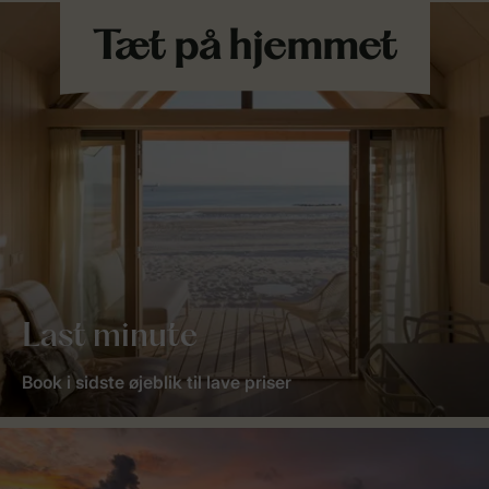
Last minute
Book i sidste øjeblik til lave priser