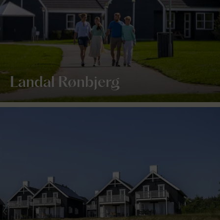
Landal Rønbjerg