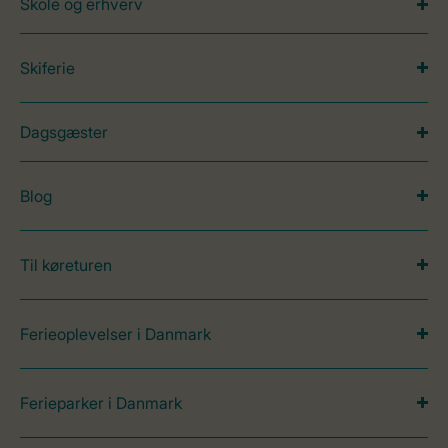
Skole og erhverv
Skiferie
Dagsgæster
Blog
Til køreturen
Ferieoplevelser i Danmark
Ferieparker i Danmark