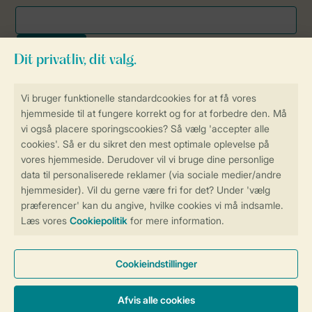
Sikker og hurtig online booking
Sikker datahåndtering
Sikker betaling
Få en personligt tilpasset oplevelse
på Landal.dk
Administrer dine cookie indstillinger