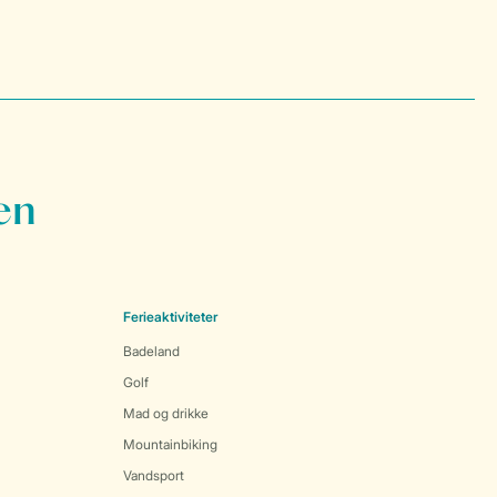
en
Ferieaktiviteter
Badeland
Golf
Mad og drikke
Mountainbiking
Vandsport