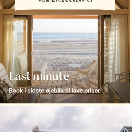
Last minute
Book i sidste øjeblik til lave priser