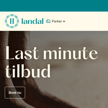
Parker
Last minute
tilbud
Book nu