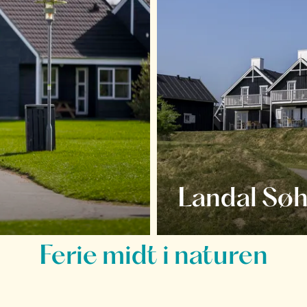
Landal Søh