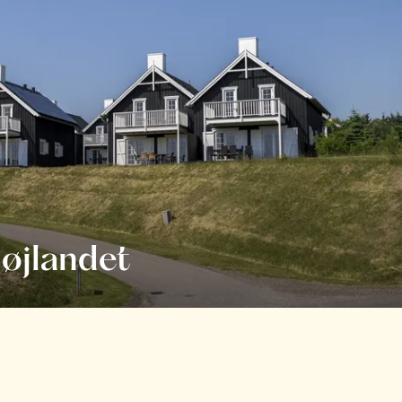
øjlandet