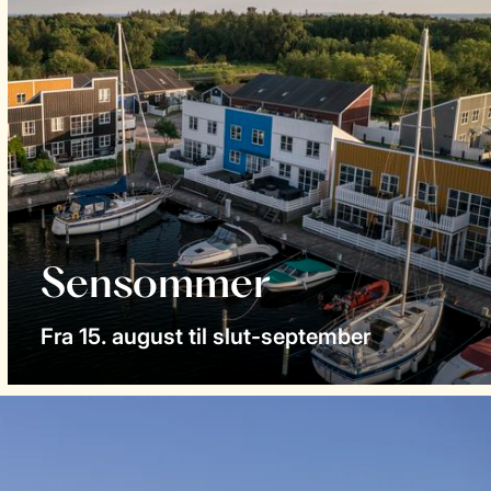
Sensommer
Fra 15. august til slut-september