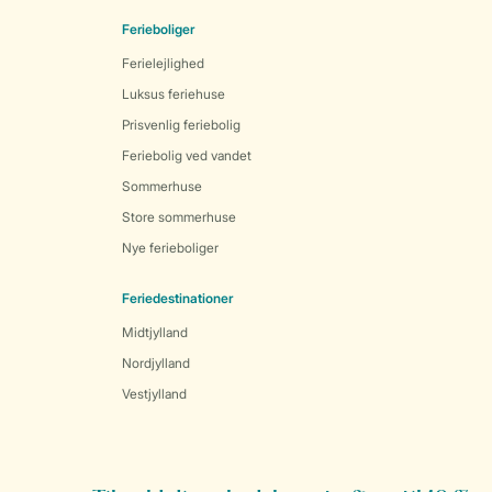
Ferieboliger
Ferielejlighed
Luksus feriehuse
Prisvenlig feriebolig
Feriebolig ved vandet
Sommerhuse
Store sommerhuse
Nye ferieboliger
Feriedestinationer
Midtjylland
Nordjylland
Vestjylland