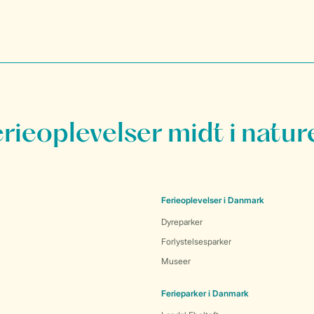
erieoplevelser midt i natur
Ferieoplevelser i Danmark
Dyreparker
Forlystelsesparker
Museer
Ferieparker i Danmark