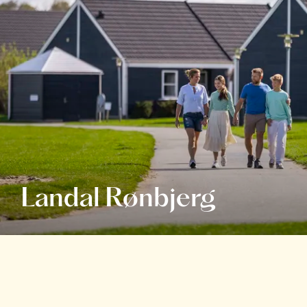
Landal Rønbjerg