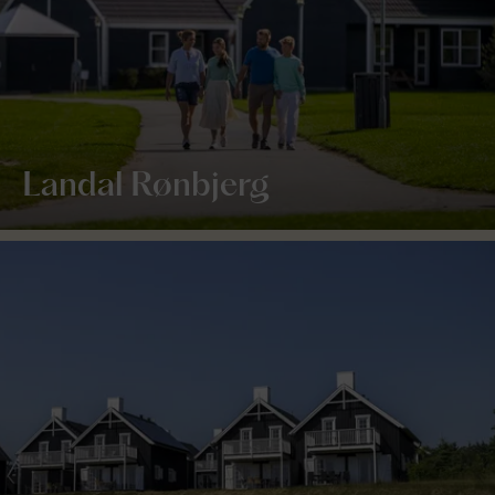
Landal Rønbjerg