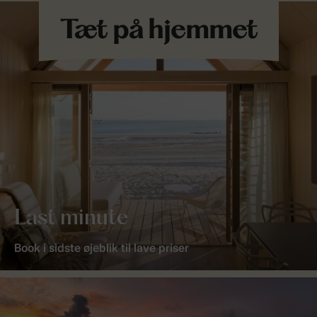
Last minute
Book i sidste øjeblik til lave priser