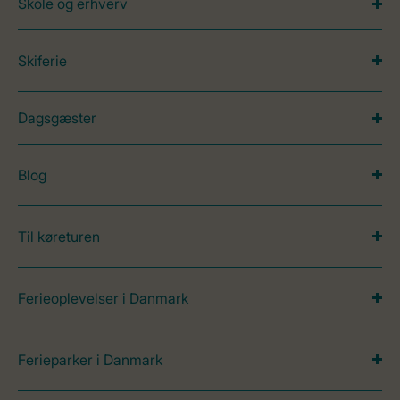
Skole og erhverv
Skiferie
Dagsgæster
Blog
Til køreturen
Ferieoplevelser i Danmark
Ferieparker i Danmark