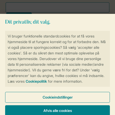
Sikker og hurtig online booking
Sikker datahåndtering
Sikker betaling
Få en personligt tilpasset oplevelse
på Landal.dk
Administrer dine cookie indstillinger