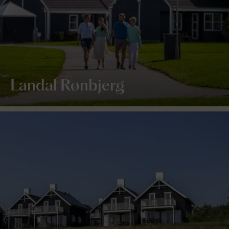
Landal Rønbjerg