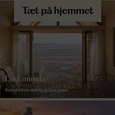
Last minute
Book i sidste øjeblik til lave priser