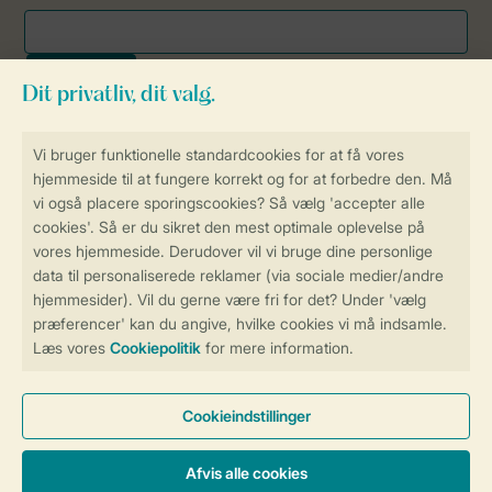
Sikker og hurtig online booking
Sikker datahåndtering
Sikker betaling
Få en personligt tilpasset oplevelse
på Landal.dk
Administrer dine cookie indstillinger