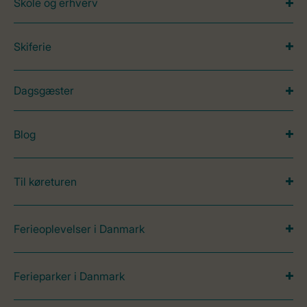
Skole og erhverv
Skiferie
Dagsgæster
Blog
Til køreturen
Ferieoplevelser i Danmark
Ferieparker i Danmark