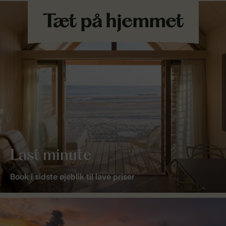
Last minute
Book i sidste øjeblik til lave priser