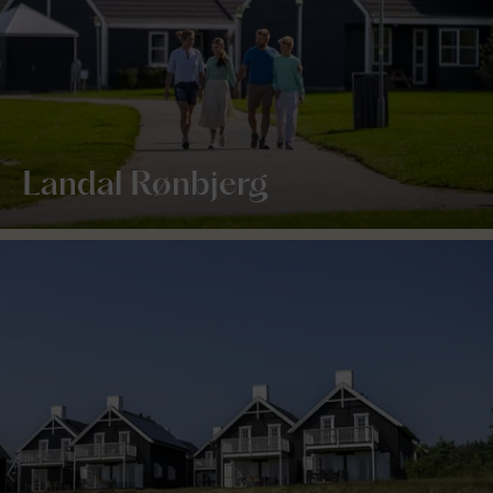
Landal Rønbjerg