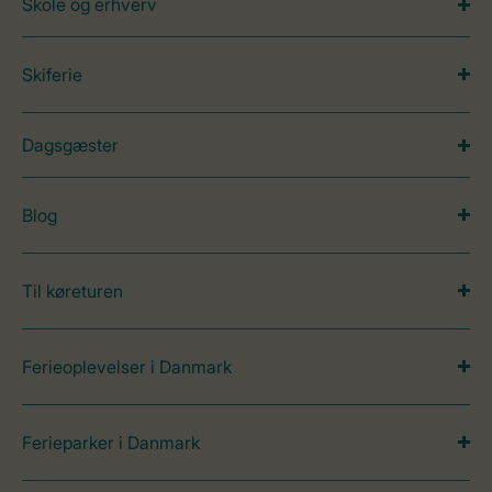
Skole og erhverv
Skiferie
Dagsgæster
Blog
Til køreturen
Ferieoplevelser i Danmark
Ferieparker i Danmark