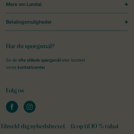
Mere om Landal
Betalingsmuligheder
Har du spørgsmål?
Se de
ofte stillede spørgsmål
eller kontakt
vores
kontaktcenter
Følg os
facebook
instagram
Tilmeld dig nyhedsbrevet - få op til 10 % rabat