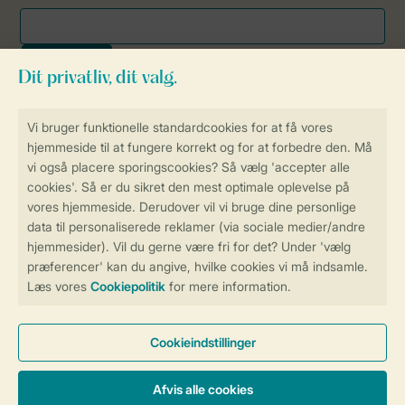
Sikker og hurtig online booking
Sikker datahåndtering
Sikker betaling
Få en personligt tilpasset oplevelse
på Landal.dk
Administrer dine cookie indstillinger