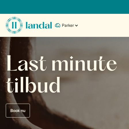
Parker
Last minute
tilbud
Book nu