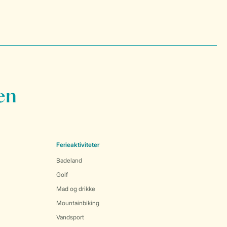
en
Ferieaktiviteter
Badeland
Golf
Mad og drikke
Mountainbiking
Vandsport