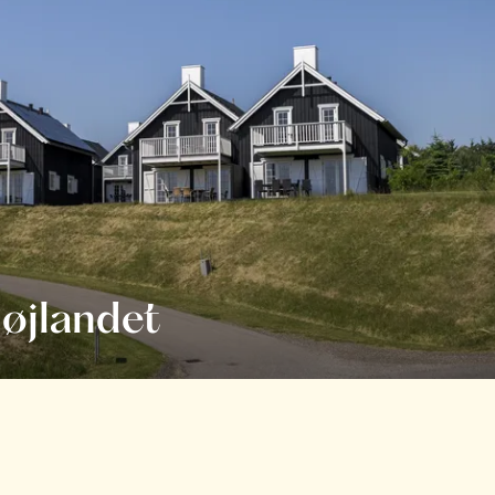
øjlandet