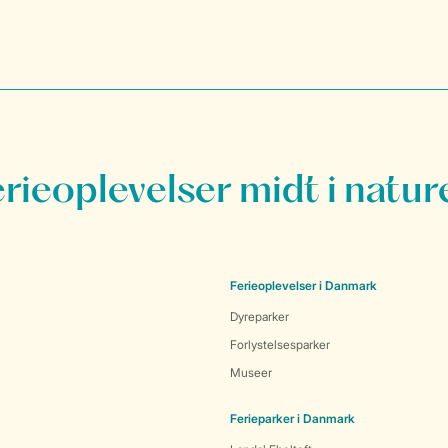
erieoplevelser midt i natur
Ferieoplevelser i Danmark
Dyreparker
Forlystelsesparker
Museer
Ferieparker i Danmark