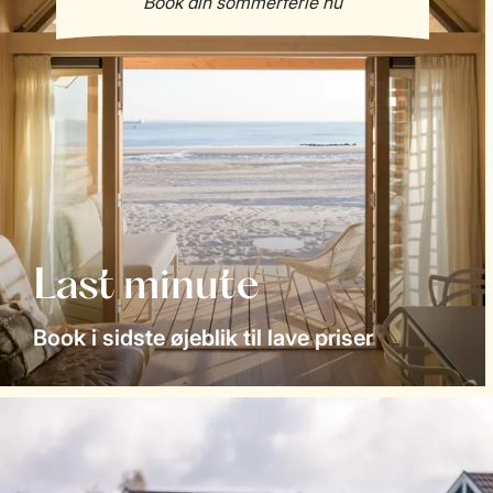
Last minute
Book i sidste øjeblik til lave priser