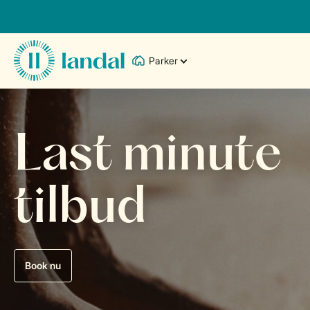
Parker
Last minute
tilbud
Book nu