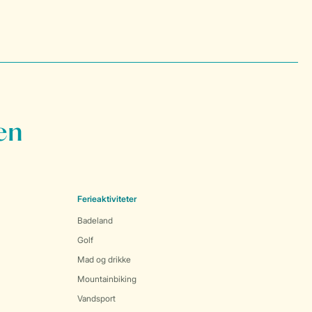
en
Ferieaktiviteter
Badeland
Golf
Mad og drikke
Mountainbiking
Vandsport