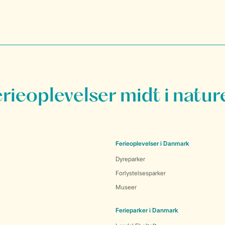
erieoplevelser midt i natur
Ferieoplevelser i Danmark
Dyreparker
Forlystelsesparker
Museer
Ferieparker i Danmark