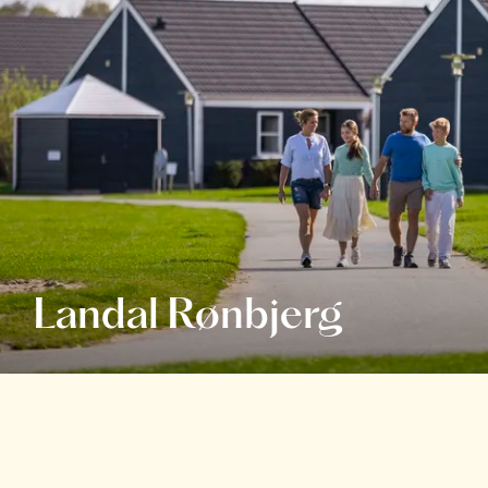
Landal Rønbjerg