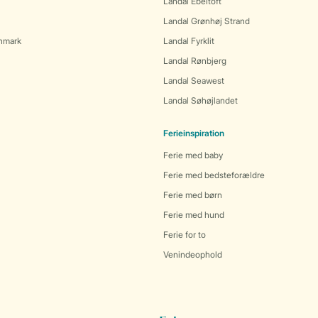
Landal Ebeltoft
Landal Grønhøj Strand
anmark
Landal Fyrklit
Landal Rønbjerg
Landal Seawest
Landal Søhøjlandet
Ferieinspiration
Ferie med baby
Ferie med bedsteforældre
Ferie med børn
Ferie med hund
Ferie for to
Venindeophold