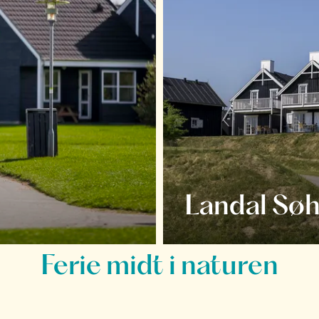
Landal Søh