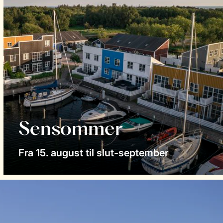
Sensommer
Fra 15. august til slut-september