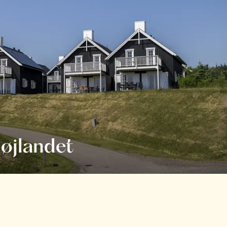
øjlandet