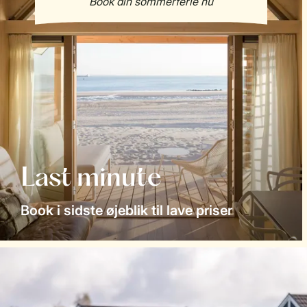
Last minute
Book i sidste øjeblik til lave priser