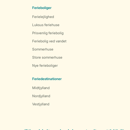
Ferieboliger
Ferielejlighed
Luksus feriehuse
Prisvenlig feriebolig
Feriebolig ved vandet
Sommerhuse
Store sommerhuse
Nye ferieboliger
Feriedestinationer
Midtjylland
Nordjylland
Vestjylland