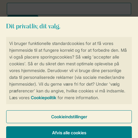
Sikker og hurtig online booking
Sikker datahåndtering
Sikker betaling
Få en personligt tilpasset oplevelse
på Landal.dk
Administrer dine cookie indstillinger