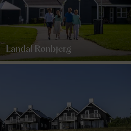
Landal Rønbjerg