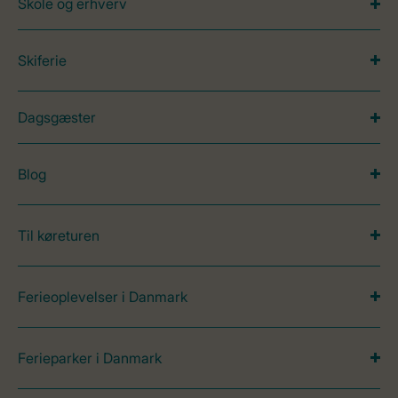
Skole og erhverv
Skiferie
Dagsgæster
Blog
Til køreturen
Ferieoplevelser i Danmark
Ferieparker i Danmark