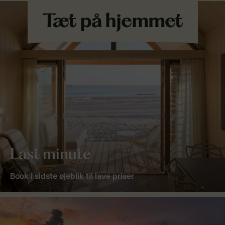
Last minute
Book i sidste øjeblik til lave priser