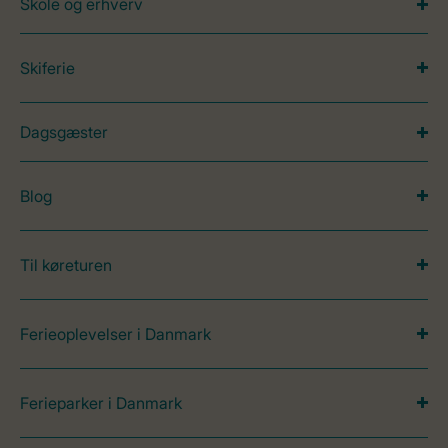
Skole og erhverv
Skiferie
Dagsgæster
Blog
Til køreturen
Ferieoplevelser i Danmark
Ferieparker i Danmark