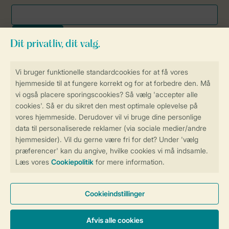
Sikker og hurtig online booking
Sikker datahåndtering
Sikker betaling
Få en personligt tilpasset oplevelse
på Landal.dk
Administrer dine cookie indstillinger