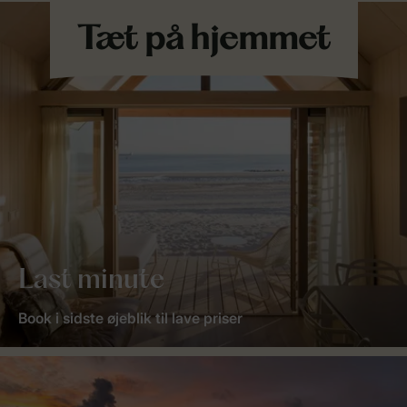
Last minute
Book i sidste øjeblik til lave priser