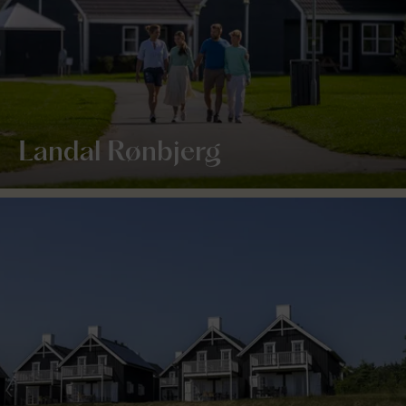
Landal Rønbjerg