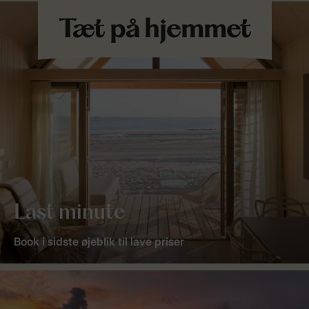
Last minute
Book i sidste øjeblik til lave priser