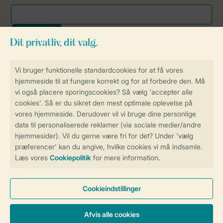
Sikker og hurtig online booking
Sikker datahåndtering
Sikker betaling
Få en personligt tilpasset oplevelse
på Landal.dk
Administrer dine cookie indstillinger