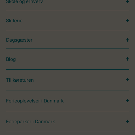
Skole og erhverv
Skiferie
Dagsgæster
Blog
Til køreturen
Ferieoplevelser i Danmark
Ferieparker i Danmark