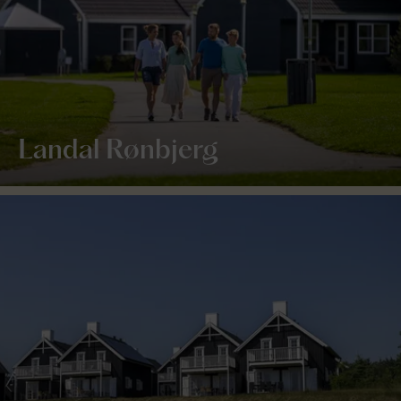
Landal Rønbjerg