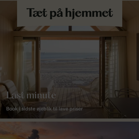
Last minute
Book i sidste øjeblik til lave priser