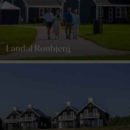
Landal Rønbjerg