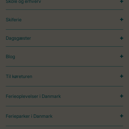
Skole og erhverv
Skiferie
Dagsgæster
Blog
Til køreturen
Ferieoplevelser i Danmark
Ferieparker i Danmark