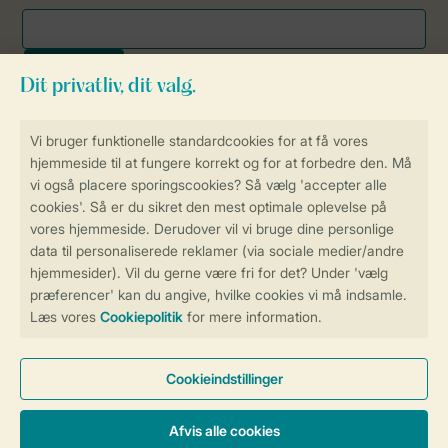
Sikker og hurtig online booking
Sikker datahåndtering
Sikker betaling
Få en personligt tilpasset oplevelse
på Landal.dk
Administrer dine cookie indstillinger