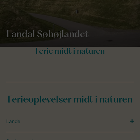
Landal Søhøjlandet
Ferieoplevelser midt i naturen
Lande