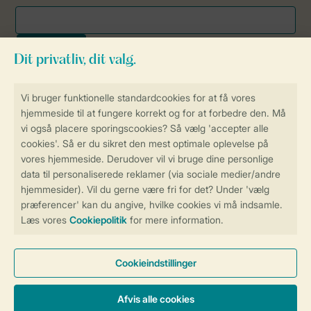
Sikker og hurtig online booking
Sikker datahåndtering
Sikker betaling
Få en personligt tilpasset oplevelse
på Landal.dk
Administrer dine cookie indstillinger