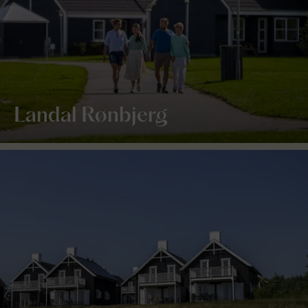
Landal Rønbjerg