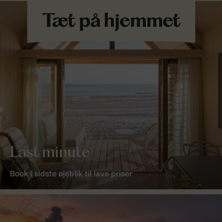
Last minute
Book i sidste øjeblik til lave priser