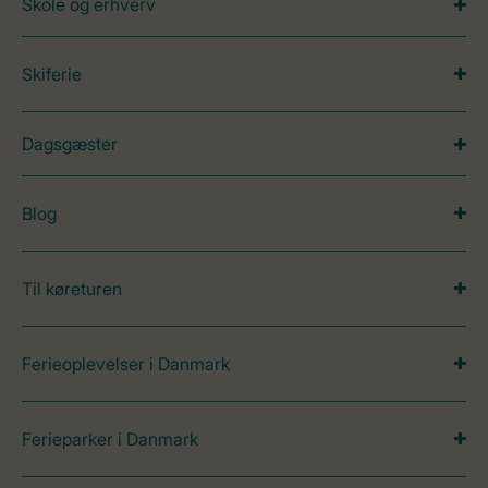
Skole og erhverv
Skiferie
Dagsgæster
Blog
Til køreturen
Ferieoplevelser i Danmark
Ferieparker i Danmark