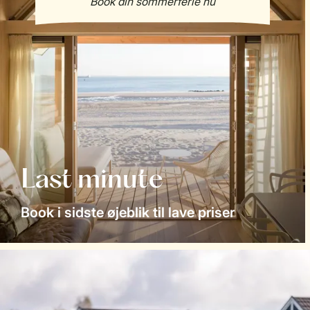
Last minute
Book i sidste øjeblik til lave priser