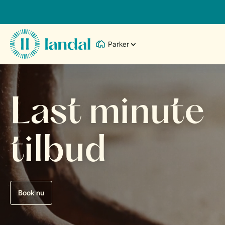
Parker
Last minute
tilbud
Book nu