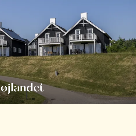
øjlandet