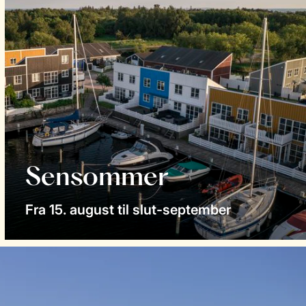
Sensommer
Fra 15. august til slut-september