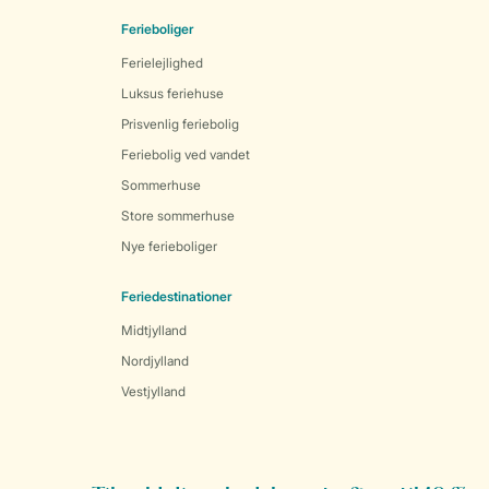
Ferieboliger
Ferielejlighed
Luksus feriehuse
Prisvenlig feriebolig
Feriebolig ved vandet
Sommerhuse
Store sommerhuse
Nye ferieboliger
Feriedestinationer
Midtjylland
Nordjylland
Vestjylland