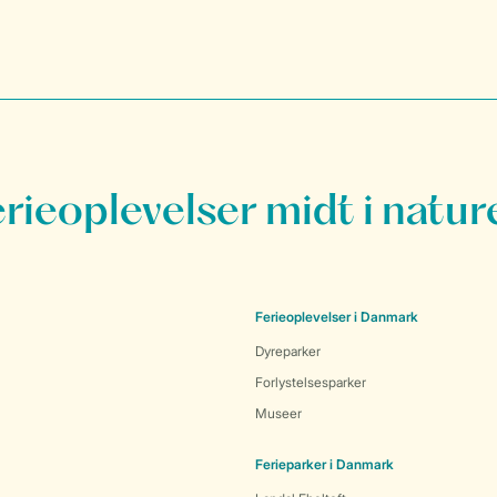
erieoplevelser midt i natur
Ferieoplevelser i Danmark
Dyreparker
Forlystelsesparker
Museer
Ferieparker i Danmark