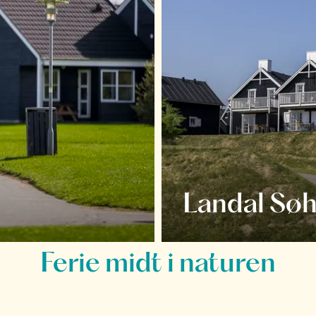
Landal Søh