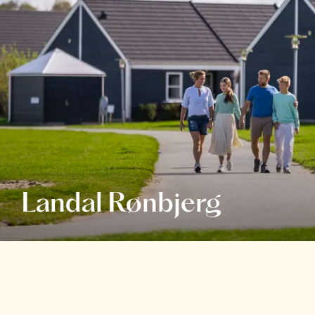
Landal Rønbjerg