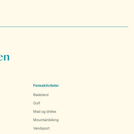
en
Ferieaktiviteter
Badeland
Golf
Mad og drikke
Mountainbiking
Vandsport