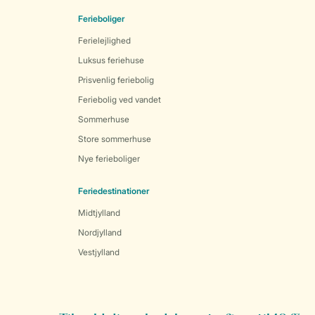
Ferieboliger
Ferielejlighed
Luksus feriehuse
Prisvenlig feriebolig
Feriebolig ved vandet
Sommerhuse
Store sommerhuse
Nye ferieboliger
Feriedestinationer
Midtjylland
Nordjylland
Vestjylland