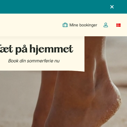
Mine bookinger
Switc
Toggle the m