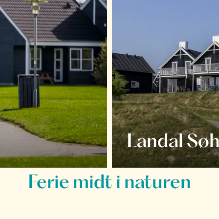
Landal Søh