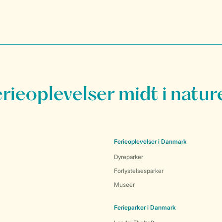
erieoplevelser midt i natur
Ferieoplevelser i Danmark
Dyreparker
Forlystelsesparker
Museer
Ferieparker i Danmark