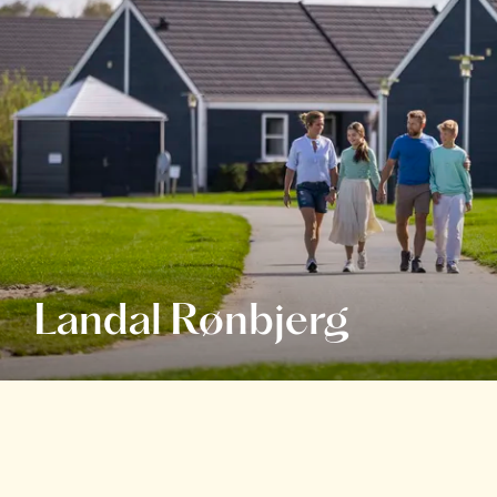
Landal Rønbjerg