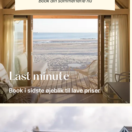
Last minute
Book i sidste øjeblik til lave priser