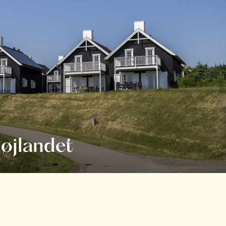
øjlandet