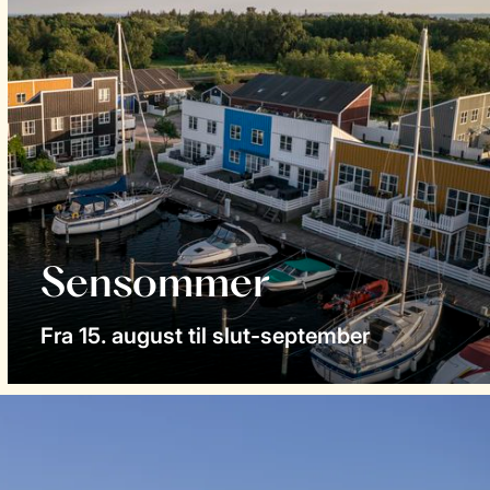
Sensommer
Fra 15. august til slut-september