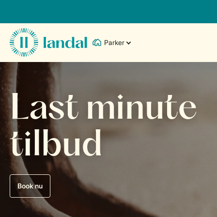
Parker
Last minute
tilbud
Book nu