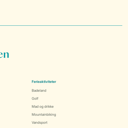
en
Ferieaktiviteter
Badeland
Golf
Mad og drikke
Mountainbiking
Vandsport