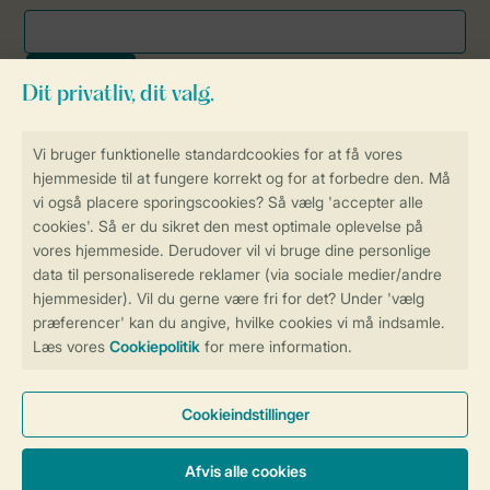
Sikker og hurtig online booking
Sikker datahåndtering
Sikker betaling
Få en personligt tilpasset oplevelse
på Landal.dk
Administrer dine cookie indstillinger