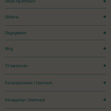
Skole og erhverv
Skiferie
Dagsgæster
Blog
Til køreturen
Ferieoplevelser i Danmark
Ferieparker i Danmark