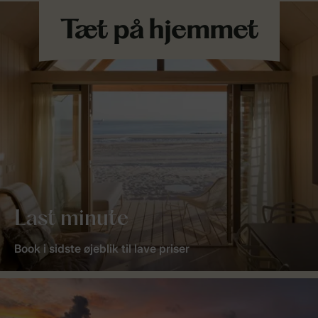
Last minute
Book i sidste øjeblik til lave priser