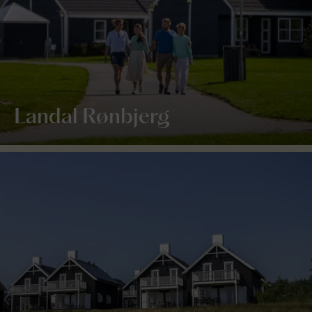
Landal Rønbjerg