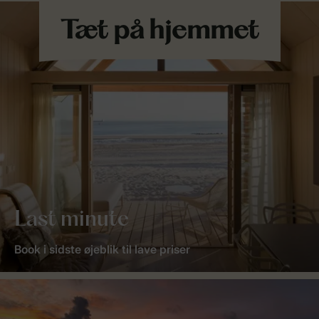
Last minute
Book i sidste øjeblik til lave priser