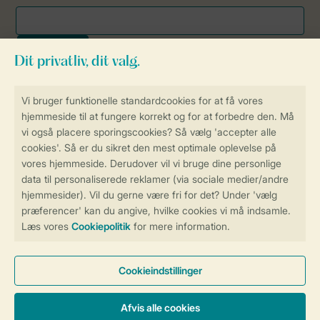
Sikker og hurtig online booking
Sikker datahåndtering
Sikker betaling
Få en personligt tilpasset oplevelse
på Landal.dk
Administrer dine cookie indstillinger