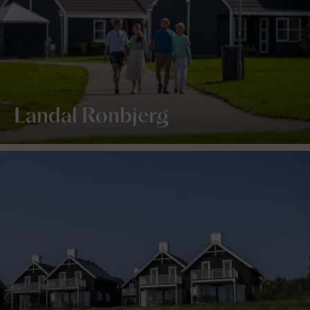
Landal Rønbjerg