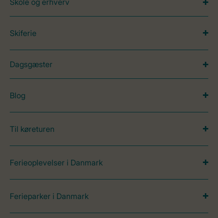
Skole og erhverv
Skiferie
Dagsgæster
Blog
Til køreturen
Ferieoplevelser i Danmark
Ferieparker i Danmark