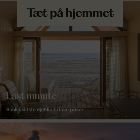
Last minute
Book i sidste øjeblik til lave priser