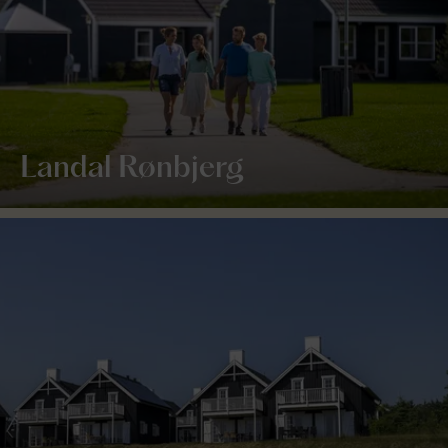
Landal Rønbjerg