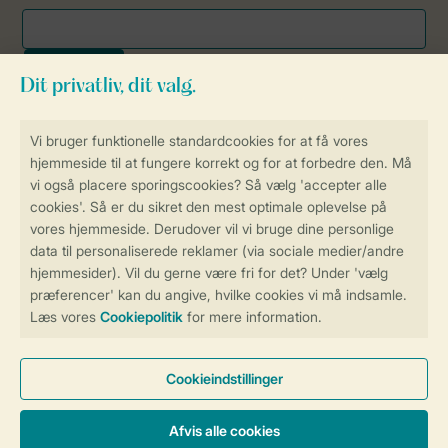
Sikker og hurtig online booking
Sikker datahåndtering
Sikker betaling
Få en personligt tilpasset oplevelse
på Landal.dk
Administrer dine cookie indstillinger