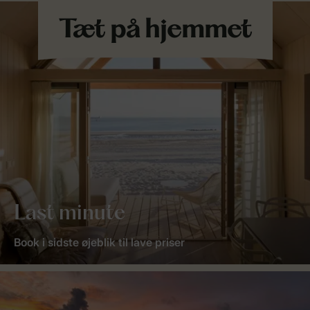
Last minute
Book i sidste øjeblik til lave priser