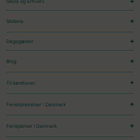
Skole og erhverv
Skiferie
Dagsgæster
Blog
Til køreturen
Ferieoplevelser i Danmark
Ferieparker i Danmark