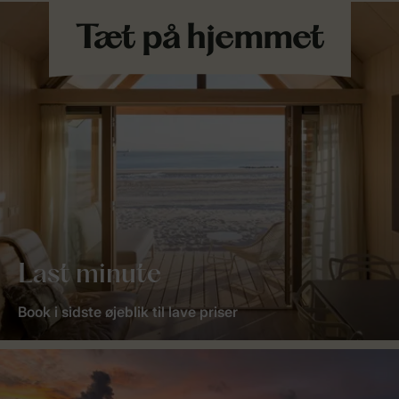
Last minute
Book i sidste øjeblik til lave priser