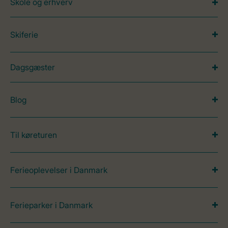
Skole og erhverv
Skiferie
Dagsgæster
Blog
Til køreturen
Ferieoplevelser i Danmark
Ferieparker i Danmark