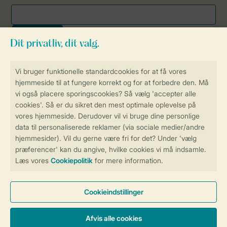
Sikker og hurtig online booking
Sikker datahåndtering
Sikker betaling
Få en personligt tilpasset oplevelse
på Landal.dk
Administrer dine cookie indstillinger