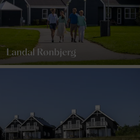
Landal Rønbjerg