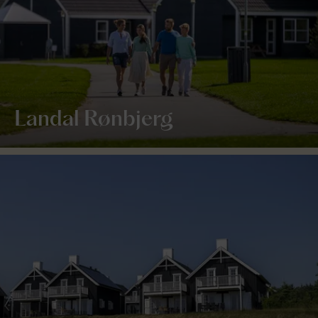
Landal Rønbjerg