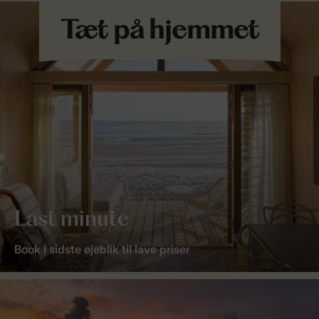
Last minute
Book i sidste øjeblik til lave priser