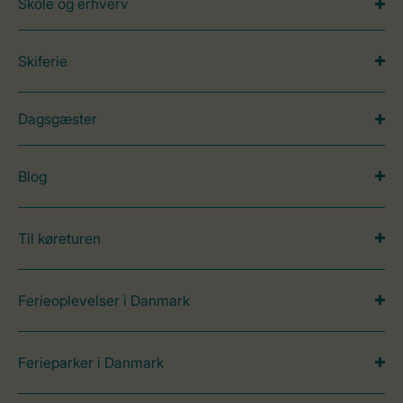
Skole og erhverv
Skiferie
Dagsgæster
Blog
Til køreturen
Ferieoplevelser i Danmark
Ferieparker i Danmark