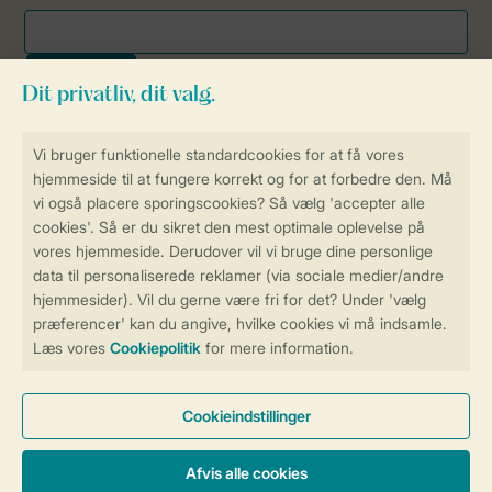
Sikker og hurtig online booking
Sikker datahåndtering
Sikker betaling
Få en personligt tilpasset oplevelse
på Landal.dk
Administrer dine cookie indstillinger