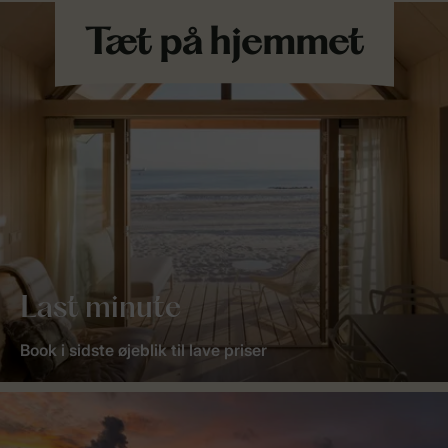
Last minute
Book i sidste øjeblik til lave priser