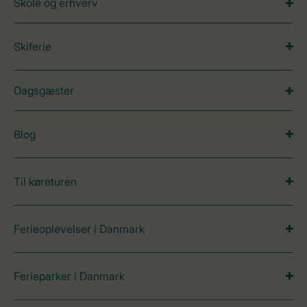
Skole og erhverv
Skiferie
Dagsgæster
Blog
Til køreturen
Ferieoplevelser i Danmark
Ferieparker i Danmark