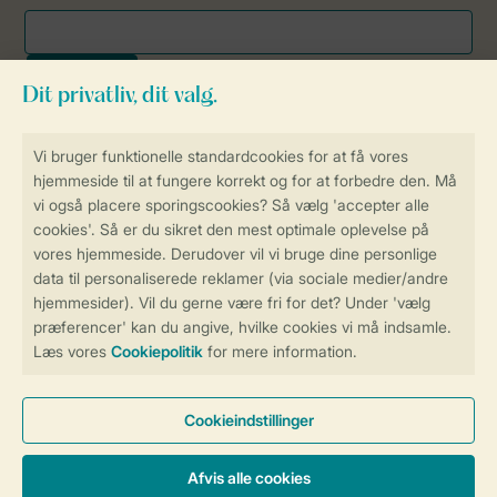
Sikker og hurtig online booking
Sikker datahåndtering
Sikker betaling
Få en personligt tilpasset oplevelse
på Landal.dk
Administrer dine cookie indstillinger