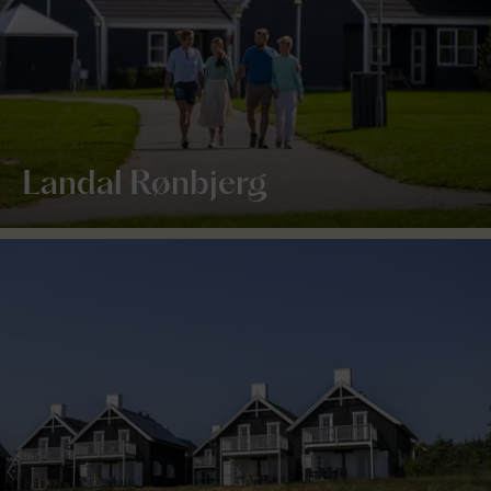
Landal Rønbjerg