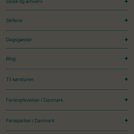
Skole og erhverv
Skiferie
Dagsgæster
Blog
Til køreturen
Ferieoplevelser i Danmark
Ferieparker i Danmark