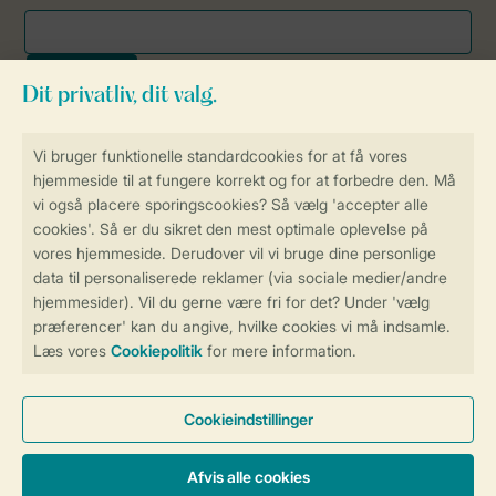
Sikker og hurtig online booking
Sikker datahåndtering
Sikker betaling
Få en personligt tilpasset oplevelse
på Landal.dk
Administrer dine cookie indstillinger