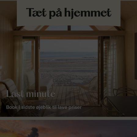
Last minute
Book i sidste øjeblik til lave priser