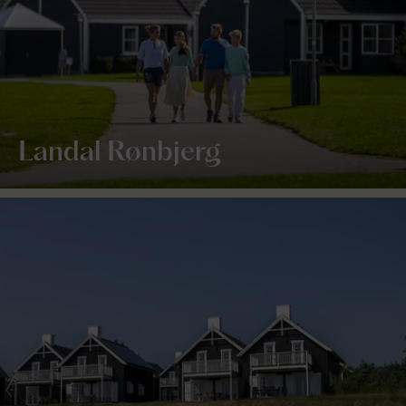
Landal Rønbjerg