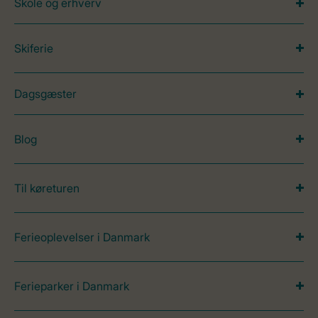
Skole og erhverv
Skiferie
Dagsgæster
Blog
Til køreturen
Ferieoplevelser i Danmark
Ferieparker i Danmark