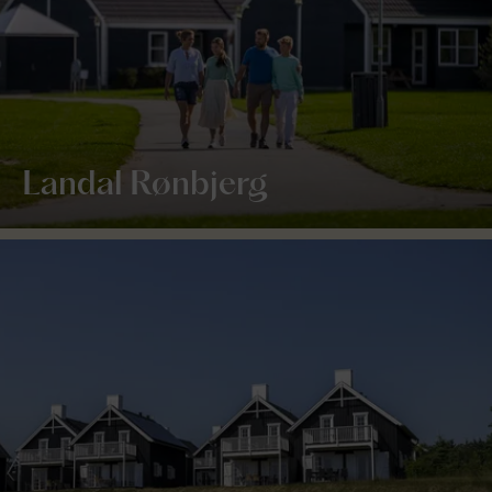
Landal Rønbjerg