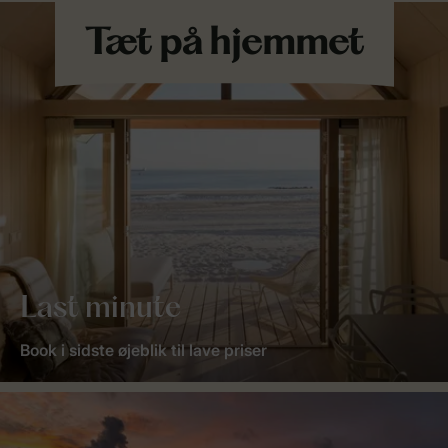
Last minute
Book i sidste øjeblik til lave priser