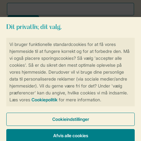
Sikker og hurtig online booking
Sikker datahåndtering
Sikker betaling
Få en personligt tilpasset oplevelse
på Landal.dk
Administrer dine cookie indstillinger