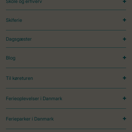
Skole og erhverv
Skiferie
Dagsgæster
Blog
Til køreturen
Ferieoplevelser i Danmark
Ferieparker i Danmark