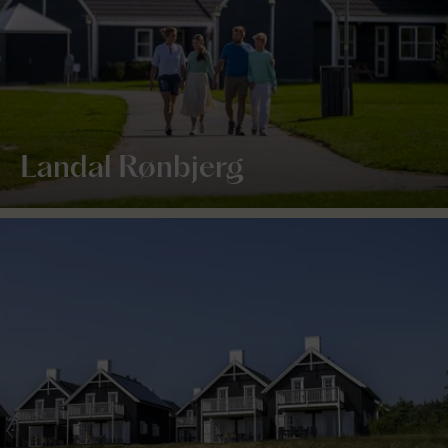
Landal Rønbjerg