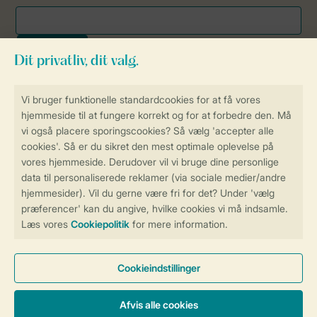
Sikker og hurtig online booking
Sikker datahåndtering
Sikker betaling
Få en personligt tilpasset oplevelse
på Landal.dk
Administrer dine cookie indstillinger