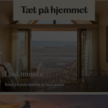
Last minute
Book i sidste øjeblik til lave priser