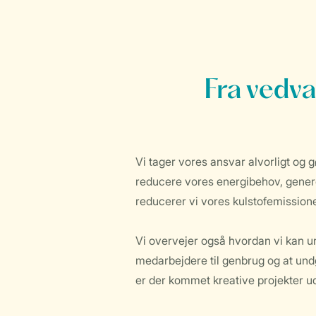
Fra vedva
Vi tager vores ansvar alvorligt og 
reducere vores energibehov, generer
reducerer vi vores kulstofemissione
Vi overvejer også hvordan vi kan und
medarbejdere til genbrug og at undg
er der kommet kreative projekter ud 