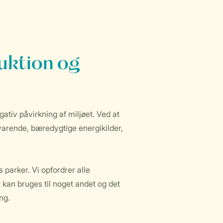
duktion og
ativ påvirkning af miljøet. Ved at
dvarende, bæredygtige energikilder,
 parker. Vi opfordrer alle
 kan bruges til noget andet og det
ng.