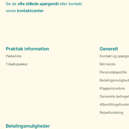
Se de
ofte stillede spørgsmål
eller kontakt
vores
kontaktcenter
Praktisk information
Generelt
Pakkeliste
Kontakt og spørgs
Tilkøbspakker
Min konto
Persondatapolitik
Betalingsmulighed
Klageprocedure
Generelle betingel
Afbestillingsforsik
Rejseforsikring
Betalingsmuligheder