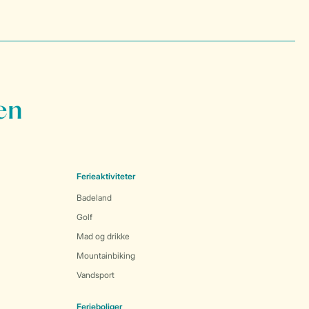
en
Ferieaktiviteter
Badeland
Golf
Mad og drikke
Mountainbiking
Vandsport
Ferieboliger