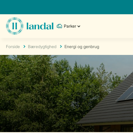
Parker
Forside
Bæredygtighed
Energi og genbrug