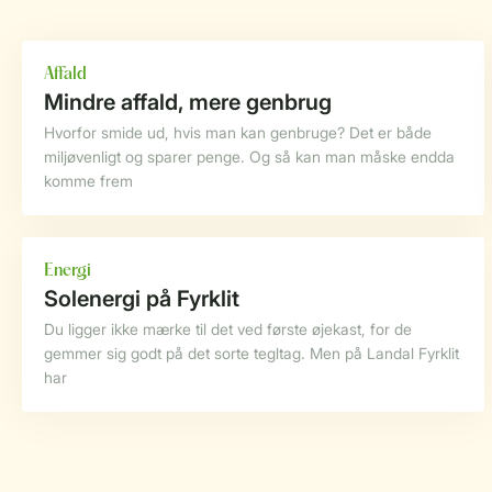
Affald
Mindre affald, mere genbrug
Hvorfor smide ud, hvis man kan genbruge? Det er både
miljøvenligt og sparer penge. Og så kan man måske endda
komme frem
Energi
Solenergi på Fyrklit
Du ligger ikke mærke til det ved første øjekast, for de
gemmer sig godt på det sorte tegltag. Men på Landal Fyrklit
har