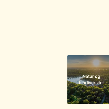
Natur og
biodiversitet