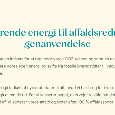
rende energi til affaldsre
genanvendelse
gør en indsats for at reducere vores CO2-udledning samt en neg
e vores egen energi og skifte fra fossile brændstoffer til ve
r.
gå indkøb af nye materialer til alt, hvad vi har brug for i vores
å at smide ud. Før vi kasserer noget, overvejer vi altid om det
af. Vi sorterer vores affald og sigter efter 100 % affaldssorteri