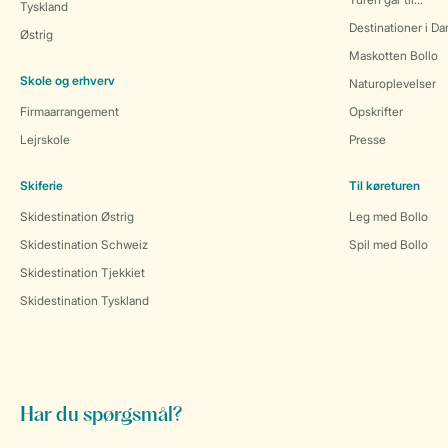
Tyskland
Destinationer i D
Østrig
Maskotten Bollo
Skole og erhverv
Naturoplevelser
Firmaarrangement
Opskrifter
Lejrskole
Presse
Skiferie
Til køreturen
Skidestination Østrig
Leg med Bollo
Skidestination Schweiz
Spil med Bollo
Skidestination Tjekkiet
Skidestination Tyskland
Har du spørgsmål?