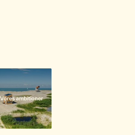
Vores ambitioner