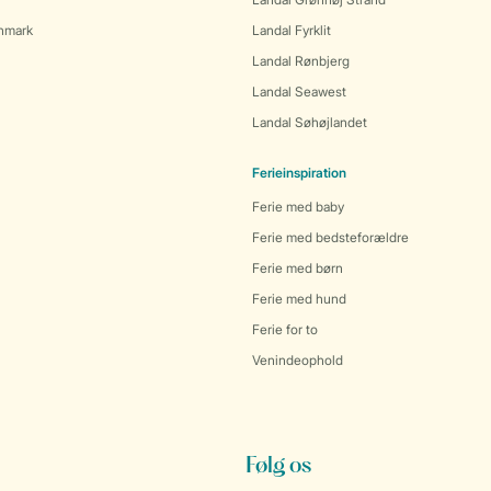
anmark
Landal Fyrklit
Landal Rønbjerg
Landal Seawest
Landal Søhøjlandet
Ferieinspiration
Ferie med baby
Ferie med bedsteforældre
Ferie med børn
Ferie med hund
Ferie for to
Venindeophold
Følg os