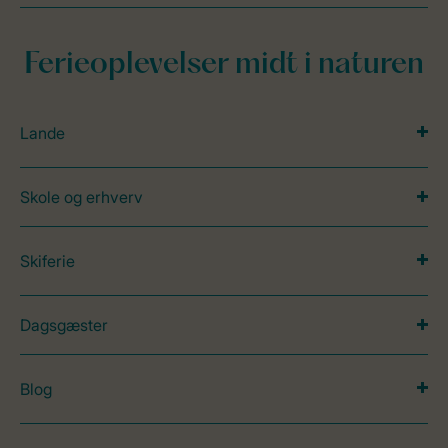
Ferieoplevelser midt i naturen
Lande
Skole og erhverv
Skiferie
Dagsgæster
Blog