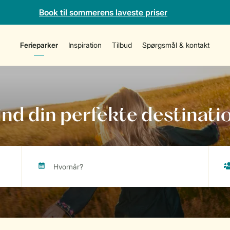
Book til sommerens laveste priser
Ferieparker
Inspiration
Tilbud
Spørgsmål & kontakt