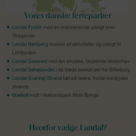
Vores danske ferieparker
Landal Fyrklit
med en imponerende udsigt over
Skagerrak
Landal Rønbjerg
masser af aktiviteter og udsigt til
Limfjorden
Landal Seawest
ved det smukke, brusende Vesterhav
Landal Søhøjlandet
i de bløde bakker øst for Silkeborg
Landal Grønhøj Strand
tæt på lækre, hvide nordjyske
strande
Ebeltoft
midt i Nationalpark Mols Bjerge
Hvorfor vælge Landal?