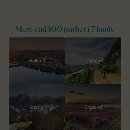
Mere end 100 parker i 7 lande
Holland
Tyskland
Østrig
England