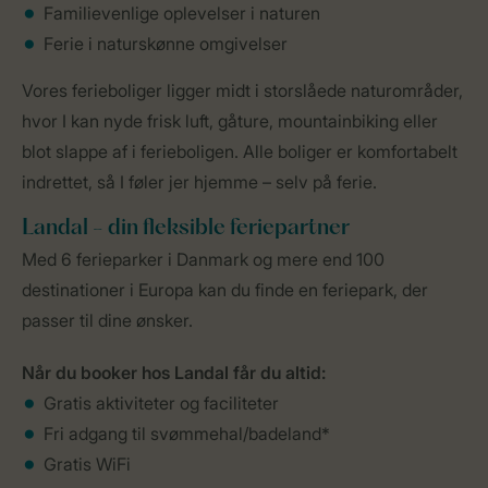
Familievenlige oplevelser i naturen
Ferie i naturskønne omgivelser
Vores ferieboliger ligger midt i storslåede naturområder,
hvor I kan nyde frisk luft, gåture, mountainbiking eller
blot slappe af i ferieboligen. Alle boliger er komfortabelt
indrettet, så I føler jer hjemme – selv på ferie.
Landal - din fleksible feriepartner
Med 6 ferieparker i Danmark og mere end 100
destinationer i Europa kan du finde en feriepark, der
passer til dine ønsker.
Når du booker hos Landal får du altid:
Gratis aktiviteter og faciliteter
Fri adgang til svømmehal/badeland*
Gratis WiFi