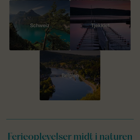
Schweiz
Tjekkiet
Belgien
Ferieoplevelser midt i naturen