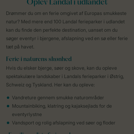
Oplev Landal i udlandet
Drømmer du om en ferie omgivet af Europas smukkeste
natur? Med mere end 100 Landal ferieparker i udlandet
kan du finde den perfekte destination, uanset om du
søger eventyr i bjergene, afslapning ved en sø eller ferie
tæt på havet.
Ferie i naturens skønhed
Hvis du elsker bjerge, søer og skove, kan du opleve
spektakulære landskaber i Landals ferieparker i Østrig,
Schweiz og Tyskland. Her kan du opleve:
Vandreture gennem smukke naturområder
Mountainbiking, klatring og kajaksejlads for de
eventyrlystne
Vandsport og rolig afslapning ved søer og floder