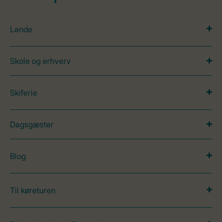
Lande
Skole og erhverv
Skiferie
Dagsgæster
Blog
Til køreturen