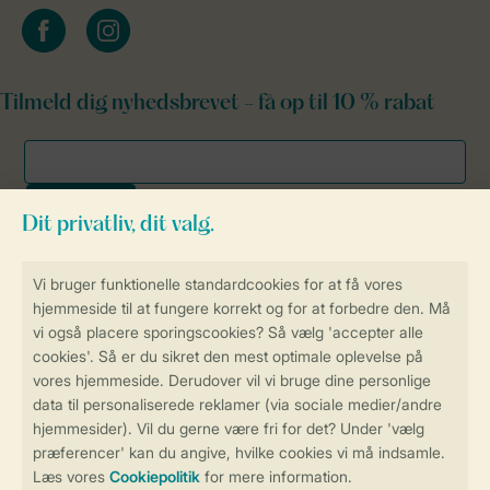
facebook
instagram
Tilmeld dig nyhedsbrevet - få op til 10 % rabat
Sikker og hurtig online booking
Sikker datahåndtering
Sikker betaling
Få en personligt tilpasset oplevelse
på Landal.dk