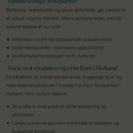
Familievenlige ferieparker
Badeland, legepladser og sjove aktiviteter gør Landal til
et oplagt valg for familier. Mens børnene leger, kan de
voksne slappe af og nyde:
Wellness-centre og afslappende spaoplevelser
Gode restauranter med lokale specialiteter
Komfortable ferieboliger midt i naturen
Ferie ved stranden og cykelture i Holland
Foretrækker du brede sandstrande, hyggelige byer og
naturskønne cykelruter? Landal har flere ferieparker i
Holland, hvor du kan opleve:
Strandferie med plads til både afslapning og
aktiviteter
Lange cykelture gennem maleriske landskaber og
hyggelige landsbyer