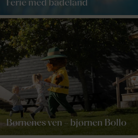
Ferie med badeland
Børnenes ven - bjørnen Bollo