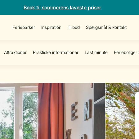
Book til sommerens laveste priser
Ferieparker
Inspiration
Tilbud
Spørgsmål & kontakt