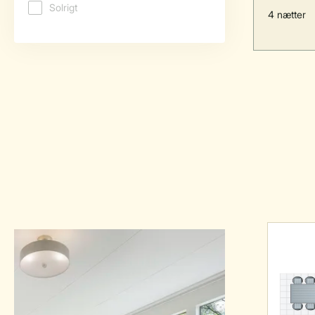
4 nætter