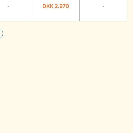
DKK 2.970
-
-