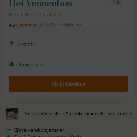
Vis ferieboliger