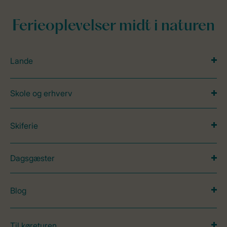
Ferieoplevelser midt i naturen
Lande
Skole og erhverv
Skiferie
Dagsgæster
Blog
Til køreturen