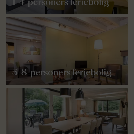
1-4-personers feriebolig
5-8-personers feriebolig