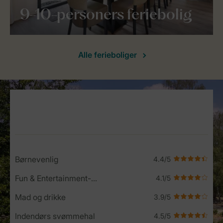
9-10-personers feriebolig
Alle ferieboliger
Service Rating from our guests
Børnevenlig
Fun & Entertainment-program
Mad og drikke
Indendørs svømmehal