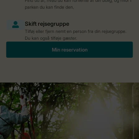
Find ud af, hvad du kan forvente af din bolig, og hvor i
parken du kan finde den.
Tilføj eller fjern nemt en person fra din rejsegruppe.
Du kan også tilføje gæster.
Min reservation