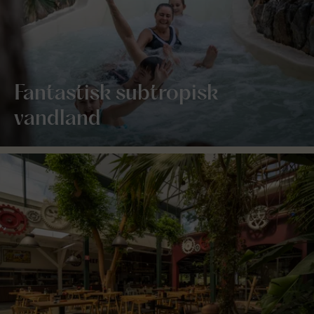
Fantastisk subtropisk
vandland