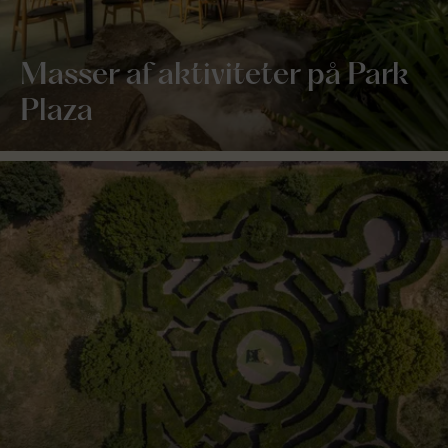
Masser af aktiviteter på Park
Plaza