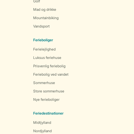
Golf
Mad og drikke
Mountainbiking
Vandsport
Ferieboliger
Ferielejlighed
Luksus feriehuse
Prisvenlig feriebolig
Feriebolig ved vandet
Sommerhuse
Store sommerhuse
Nye ferieboliger
Feriedestinationer
Midtjylland
Nordjylland