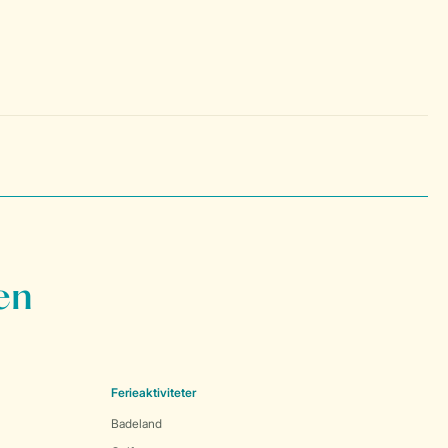
en
Ferieaktiviteter
Badeland