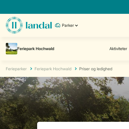
Parker
Ferieparker
Feriepark Hochwald
Priser og ledighed