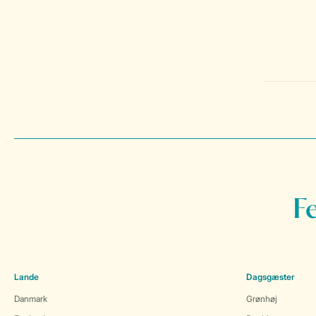
F
Lande
Dagsgæster
Danmark
Grønhøj