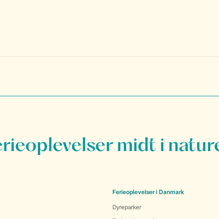
erieoplevelser midt i natur
Ferieoplevelser i Danmark
Dyreparker