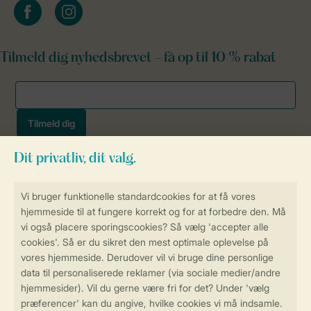
facebook
instagram
Tilmeld dig nyhedsbrevet - få op til 10 % rabat
Sikker og hurtig online booking
Sikker datahåndtering
Sikker betaling
Få en personligt tilpasset oplevelse
på Landal.dk