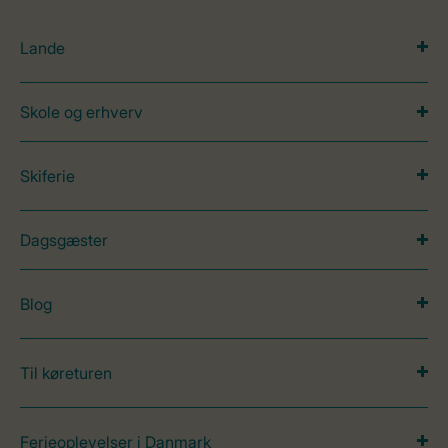
Lande
Skole og erhverv
Skiferie
Dagsgæster
Blog
Til køreturen
Ferieoplevelser i Danmark