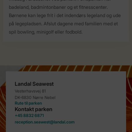
badeland, badmintonbaner og et fitnesscenter.
Børnene kan lege frit i det indendørs legeland og ude
på legepladsen. Afslut dagene med familien med et
spil bowling, minigolf eller fodbold.