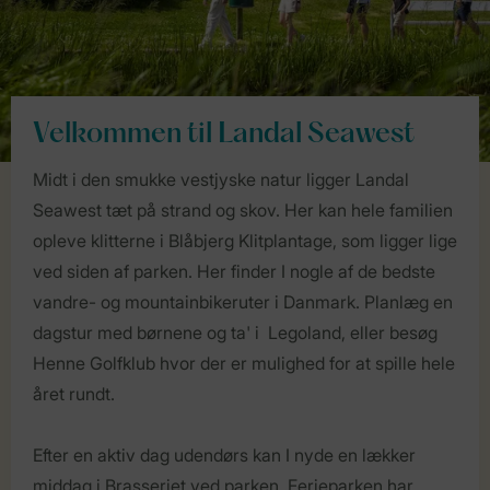
Velkommen til Landal Seawest
Midt i den smukke vestjyske natur ligger Landal
Seawest tæt på strand og skov. Her kan hele familien
opleve klitterne i Blåbjerg Klitplantage, som ligger lige
ved siden af parken. Her finder I nogle af de bedste
vandre- og mountainbikeruter i Danmark. Planlæg en
dagstur med børnene og ta' i Legoland, eller besøg
Henne Golfklub hvor der er mulighed for at spille hele
året rundt.
Efter en aktiv dag udendørs kan I nyde en lækker
middag i Brasseriet ved parken. Ferieparken har