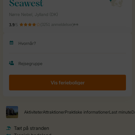
Vis ferieboliger