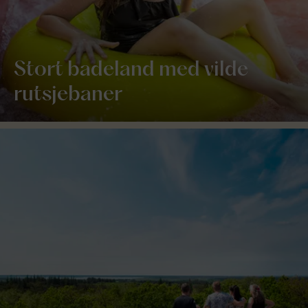
Stort badeland med vilde
rutsjebaner