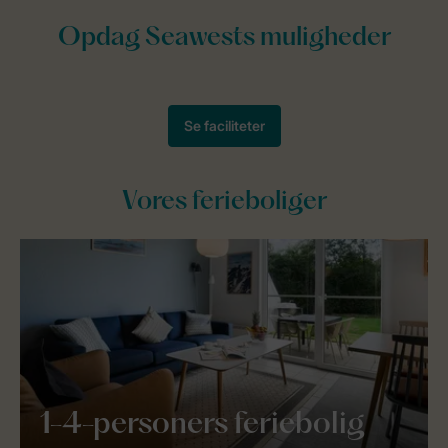
Vores ferieboliger
1-4-personers feriebolig