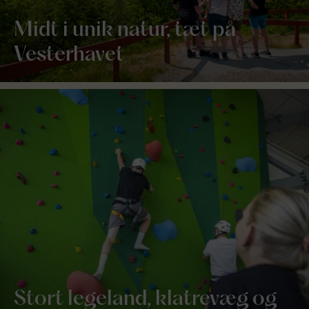
Midt i unik natur, tæt på
Vesterhavet
Stort legeland, klatrevæg og