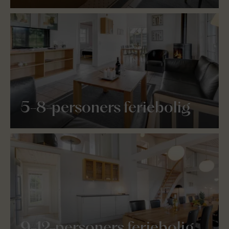
5-8-personers feriebolig
9-12-personers feriebolig