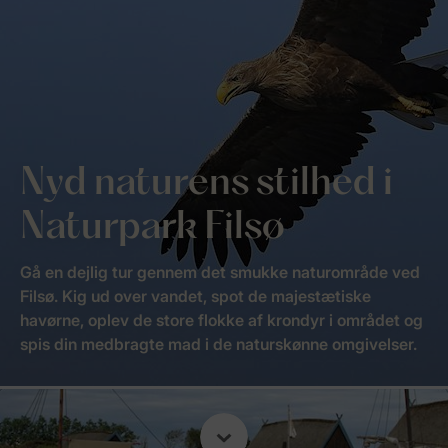
Nyd naturens stilhed i
Naturpark Filsø
Gå en dejlig tur gennem det smukke naturområde ved
Filsø. Kig ud over vandet, spot de majestætiske
havørne, oplev de store flokke af krondyr i området og
spis din medbragte mad i de naturskønne omgivelser.