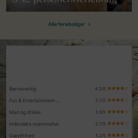
Alle ferieboliger
Service Rating from our guests
Børnevenlig
Fun & Entertainment-program
Mad og drikke
Indendørs svømmehal
Gæstfrihed