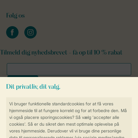
Følg os
facebook
instagram
Tilmeld dig nyhedsbrevet - få op til 10 % rabat
Sikker og hurtig online booking
Sikker datahåndtering
Sikker betaling