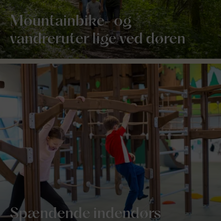
Mountainbike- og
vandreruter lige ved døren
Spændende indendørs