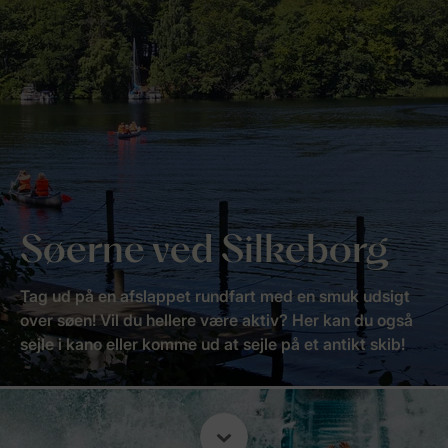
Søerne ved Silkeborg
Tag ud på en afslappet rundfart med en smuk udsigt
over søen! Vil du hellere være aktiv? Her kan du også
sejle i kano eller komme ud at sejle på et antikt skib!