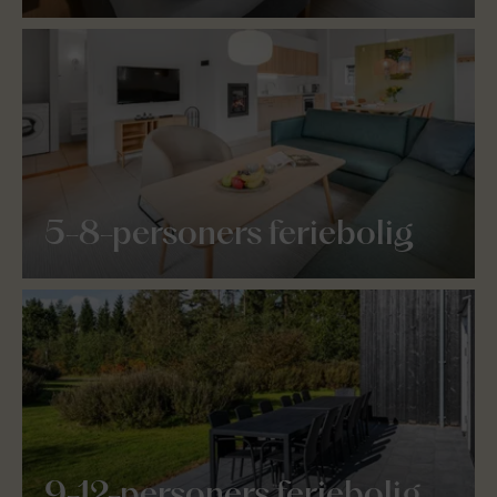
5-8-personers feriebolig
9-12-personers feriebolig