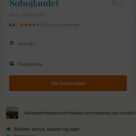
Vis ferieboliger