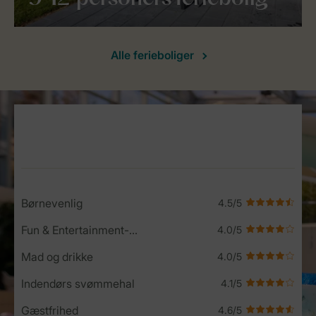
Alle ferieboliger
Service Rating from our guests
Børnevenlig
Fun & Entertainment-program
Mad og drikke
Indendørs svømmehal
Gæstfrihed