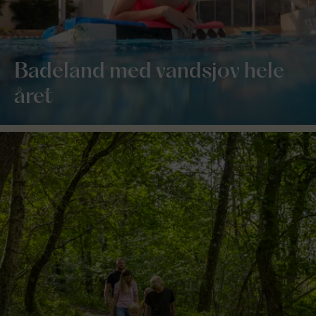
Badeland med vandsjov hele
året