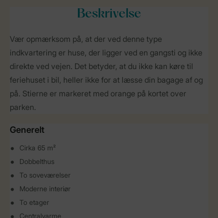
Beskrivelse
Vær opmærksom på, at der ved denne type
indkvartering er huse, der ligger ved en gangsti og ikke
direkte ved vejen. Det betyder, at du ikke kan køre til
feriehuset i bil, heller ikke for at læsse din bagage af og
på. Stierne er markeret med orange på kortet over
parken.
Generelt
Cirka 65 m²
Dobbelthus
To soveværelser
Moderne interiør
To etager
Centralvarme