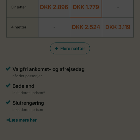
DKK 2.896
DKK 1.779
3 nætter
-
DKK 2.524
DKK 3.119
4 nætter
-
Flere nætter