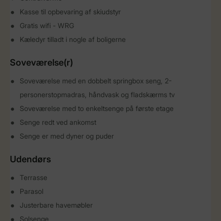
Kasse til opbevaring af skiudstyr
Gratis wifi - WRG
Kæledyr tilladt i nogle af boligerne
Soveværelse(r)
Soveværelse med en dobbelt springbox seng, 2-
personerstopmadras, håndvask og fladskærms tv
Soveværelse med to enkeltsenge på første etage
Senge redt ved ankomst
Senge er med dyner og puder
Udendørs
Terrasse
Parasol
Justerbare havemøbler
Solsenge