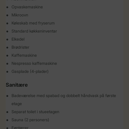
Opvaskemaskine
Mikroovn
Køleskab med fryserum
Standard køkkeninventar
Elkedel
Brødrister
Kaffemaskine
Nespresso kaffemaskine
Gasplade (4-plader)
Sanitære
Badeværelse med spabad og dobbelt håndvask på første
etage
Separat toilet i stueetagen
Sauna (2 personers)
Føntørrer