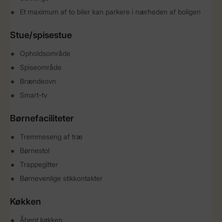
Et maximum af to biler kan parkere i nærheden af boligen
Stue/spisestue
Opholdsområde
Spiseområde
Brændeovn
Smart-tv
Børnefaciliteter
Tremmeseng af træ
Børnestol
Trappegitter
Børnevenlige stikkontakter
Køkken
Åbent køkken