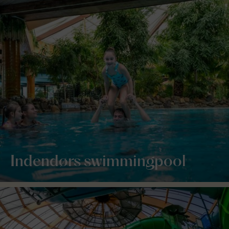
Indendørs swimmingpool