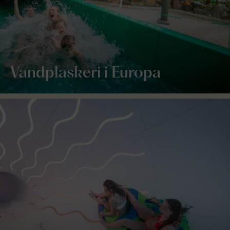
Vandplaskeri i Europa