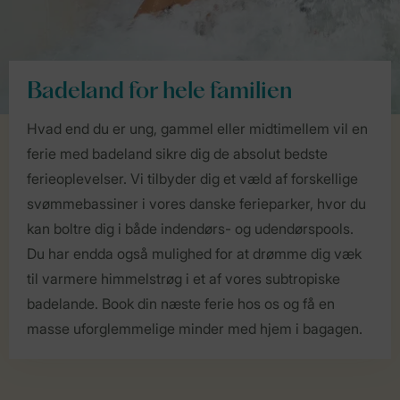
Badeland for hele familien
Hvad end du er ung, gammel eller midtimellem vil en
ferie med badeland sikre dig de absolut bedste
ferieoplevelser. Vi tilbyder dig et væld af forskellige
svømmebassiner i vores danske ferieparker, hvor du
kan boltre dig i både indendørs- og udendørspools.
Du har endda også mulighed for at drømme dig væk
til varmere himmelstrøg i et af vores subtropiske
badelande. Book din næste ferie hos os og få en
masse uforglemmelige minder med hjem i bagagen.