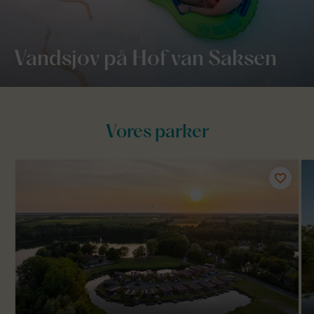
Vandsjov på Hof van Saksen