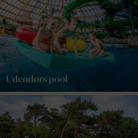
Udendørs pool