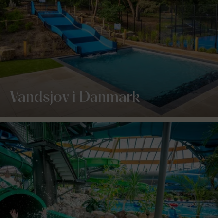
Vandsjov i Danmark