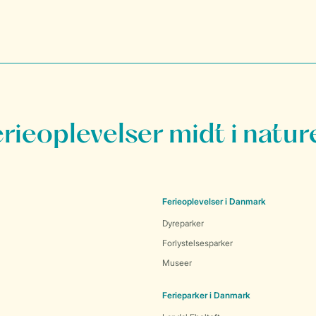
erieoplevelser midt i natur
Ferieoplevelser i Danmark
Dyreparker
Forlystelsesparker
Museer
Ferieparker i Danmark