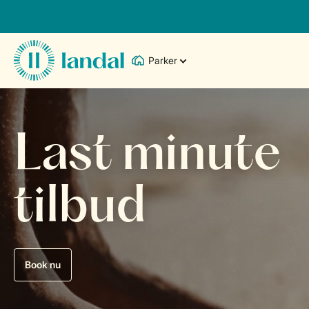
Parker
Last minute
tilbud
Book nu