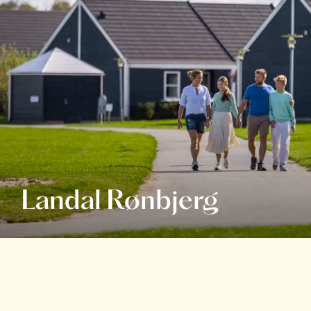
Landal Rønbjerg