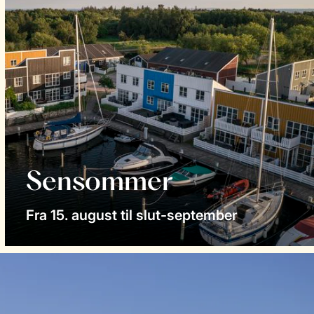
Sensommer
Fra 15. august til slut-september