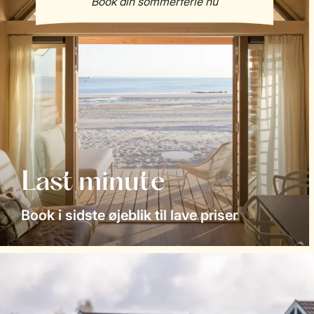
Last minute
Book i sidste øjeblik til lave priser