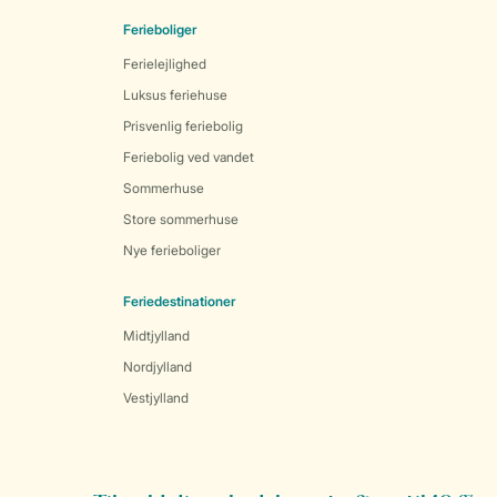
Ferieboliger
Ferielejlighed
Luksus feriehuse
Prisvenlig feriebolig
Feriebolig ved vandet
Sommerhuse
Store sommerhuse
Nye ferieboliger
Feriedestinationer
Midtjylland
Nordjylland
Vestjylland