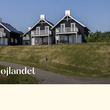
øjlandet