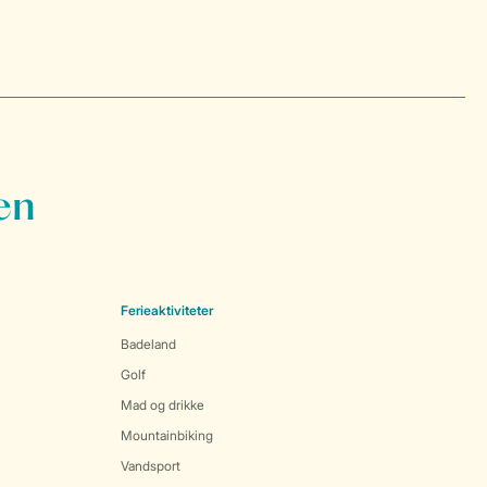
en
Ferieaktiviteter
Badeland
Golf
Mad og drikke
Mountainbiking
Vandsport