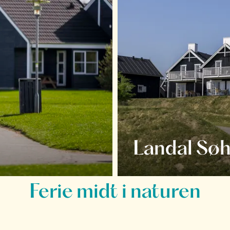
Landal Søh