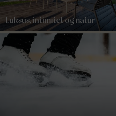
Luksus, intimitet og natur