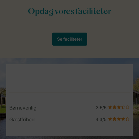
Service Rating from our guests
Børnevenlig
Gæstfrihed