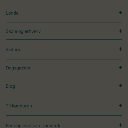
Lande
Skole og erhverv
Skiferie
Dagsgæster
Blog
Til køreturen
Ferieoplevelser i Danmark