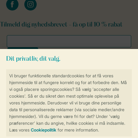
facebook
instagram
Tilmeld dig nyhedsbrevet - få op til 10 % rabat
Sikker og hurtig online booking
Sikker datahåndtering
Sikker betaling
Få en personligt tilpasset oplevelse
på Landal.dk