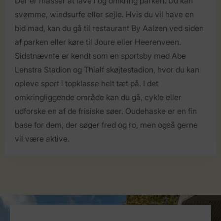
Der er masser at lave i og omkring parken. Du kan
svømme, windsurfe eller sejle. Hvis du vil have en
bid mad, kan du gå til restaurant By Aalzen ved siden
af parken eller køre til Joure eller Heerenveen.
Sidstnævnte er kendt som en sportsby med Abe
Lenstra Stadion og Thialf skøjtestadion, hvor du kan
opleve sport i topklasse helt tæt på. I det
omkringliggende område kan du gå, cykle eller
udforske en af de frisiske søer. Oudehaske er en fin
base for dem, der søger fred og ro, men også gerne
vil være aktive.