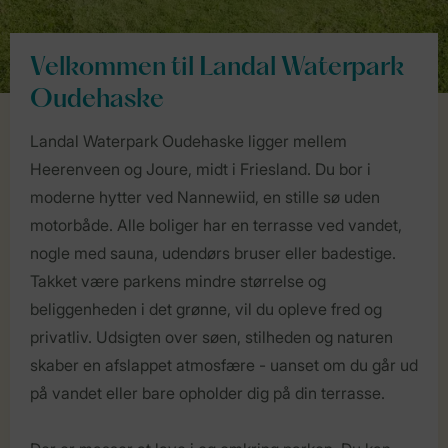
Velkommen til Landal Waterpark
Oudehaske
Landal Waterpark Oudehaske ligger mellem
Heerenveen og Joure, midt i Friesland. Du bor i
moderne hytter ved Nannewiid, en stille sø uden
motorbåde. Alle boliger har en terrasse ved vandet,
nogle med sauna, udendørs bruser eller badestige.
Takket være parkens mindre størrelse og
beliggenheden i det grønne, vil du opleve fred og
privatliv. Udsigten over søen, stilheden og naturen
skaber en afslappet atmosfære - uanset om du går ud
på vandet eller bare opholder dig på din terrasse.