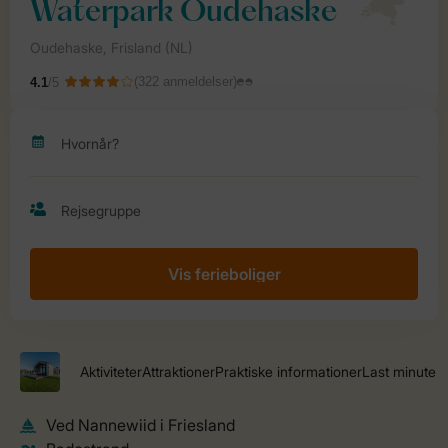
Vis ferieboliger