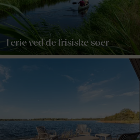
Ferie ved de frisiske søer