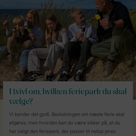
I tvivl om, hvilken feriepark du skal
vælge?
Vi kender det godt. Beslutningen om næste ferie skal
afgøres, men hvordan kan du være sikker på, at du
har valgt den feriepark, der passer til netop jeres