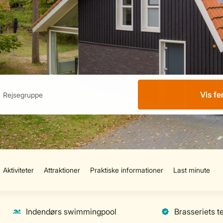
Vis fe