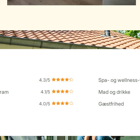
Spa- og wellness-f
gram
Mad og drikke
Gæstfrihed