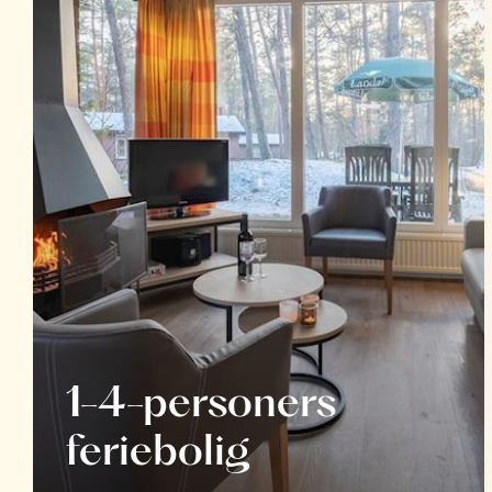
1-4-personers
feriebolig