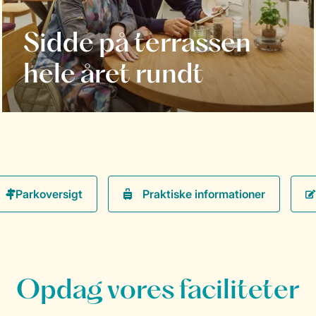
Sidde på terrassen
hele året rundt
Praktiske informationer