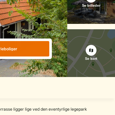
rieboliger