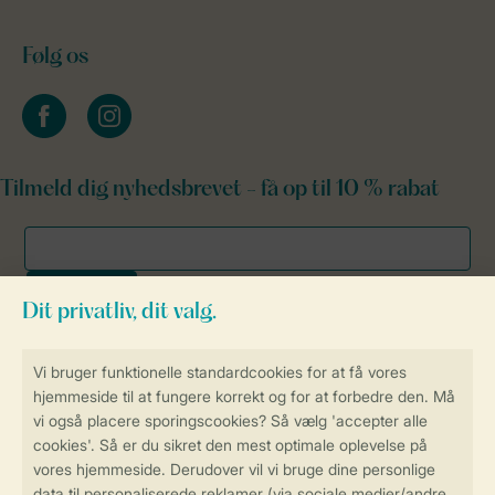
Følg os
facebook
instagram
Tilmeld dig nyhedsbrevet - få op til 10 % rabat
Sikker og hurtig online booking
Sikker datahåndtering
Sikker betaling