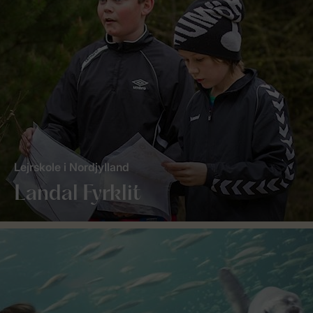
Lejrskole i Nordjylland
Landal Fyrklit