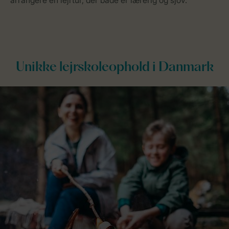
arrangere en lejrtur, der både er lærerig og sjov.
Unikke lejrskoleophold i Danmark