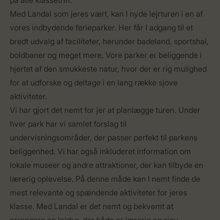
på alle klassetrin.
Med Landal som jeres vært, kan I nyde lejrturen i en af
vores indbydende ferieparker. Her får I adgang til et
bredt udvalg af faciliteter, herunder badeland, sportshal,
boldbaner og meget mere. Vore parker er beliggende i
hjertet af den smukkeste natur, hvor der er rig mulighed
for at udforske og deltage i en lang række sjove
aktiviteter.
Vi har gjort det nemt for jer at planlægge turen. Under
hver park har vi samlet forslag til
undervisningsområder, der passer perfekt til parkens
beliggenhed. Vi har også inkluderet information om
lokale museer og andre attraktioner, der kan tilbyde en
lærerig oplevelse. På denne måde kan I nemt finde de
mest relevante og spændende aktiviteter for jeres
klasse. Med Landal er det nemt og bekvemt at