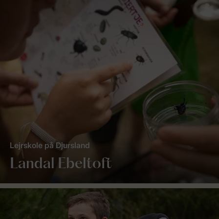
Lejrskole på Djursland
Landal Ebeltoft