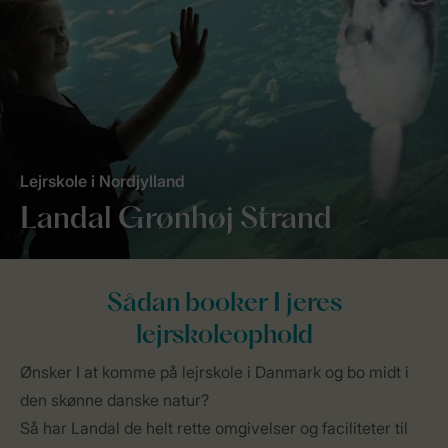
Lejrskole i Nordjylland
Landal Grønhøj Strand
Sådan booker I jeres
lejrskoleophold
Ønsker I at komme på lejrskole i Danmark og bo midt i
den skønne danske natur?
Så har Landal de helt rette omgivelser og faciliteter til