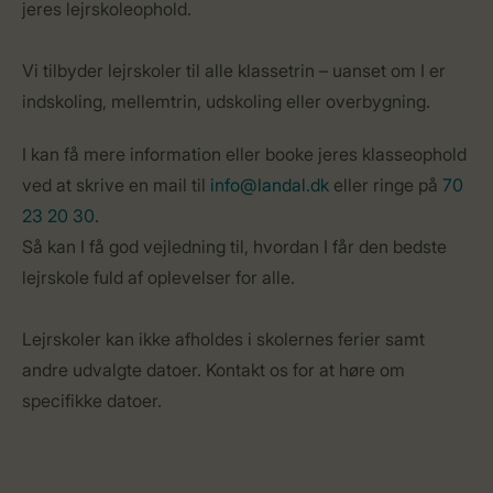
jeres lejrskoleophold.
Vi tilbyder lejrskoler til alle klassetrin – uanset om I er
indskoling, mellemtrin, udskoling eller overbygning.
I kan få mere information eller booke jeres klasseophold
ved at skrive en mail til
info@landal.dk
eller ringe på
70
23 20 30
.
Så kan I få god vejledning til, hvordan I får den bedste
lejrskole fuld af oplevelser for alle.
Lejrskoler kan ikke afholdes i skolernes ferier samt
andre udvalgte datoer. Kontakt os for at høre om
specifikke datoer.