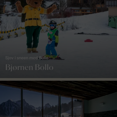
Sjov i sneen med Bollo
Bjørnen Bollo