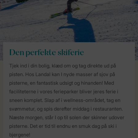
Den perfekte skiferie
Tjek ind i din bolig, klæd om og tag direkte ud på
pisten. Hos Landal kan I nyde masser af sjov på
pisterne, en fantastisk udsigt og hinanden! Med
faciliteterne i vores ferieparker bliver jeres ferie i
sneen komplet. Slap af i wellness-området, tag en
svømmetur, og spis derefter middag i restauranten.
Næste morgen, står I op til solen der skinner udover
pisterne. Det er tid til endnu en smuk dag på ski i
bjergene!