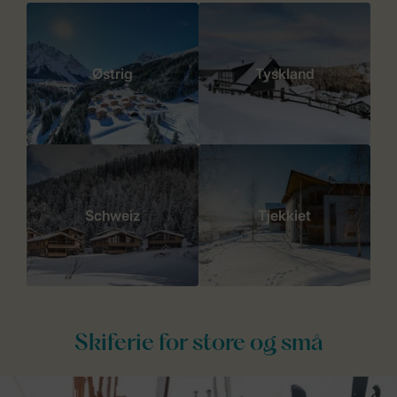
Østrig
Tyskland
Schweiz
Tjekkiet
Skiferie for store og små