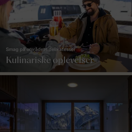
Smag på områdets delikatesser
Kulinariske oplevelser