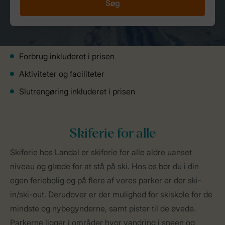
Søg
Forbrug inkluderet i prisen
Aktiviteter og faciliteter
Slutrengøring inkluderet i prisen
Skiferie for alle
Skiferie hos Landal er skiferie for alle aldre uanset
niveau og glæde for at stå på ski. Hos os bor du i din
egen feriebolig og på flere af vores parker er der ski-
in/ski-out. Derudover er der mulighed for skiskole for de
mindste og nybegynderne, samt pister til de øvede.
Parkerne ligger i områder hvor vandring i sneen og