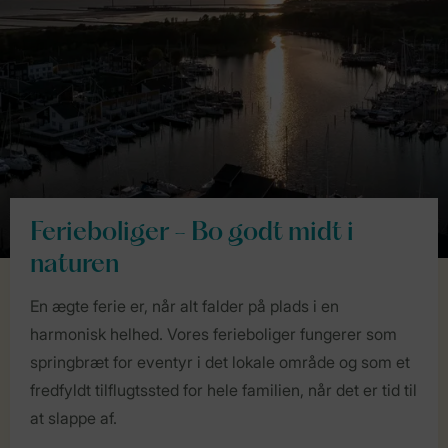
Ferieboliger - Bo godt midt i
naturen
En ægte ferie er, når alt falder på plads i en
harmonisk helhed. Vores ferieboliger fungerer som
springbræt for eventyr i det lokale område og som et
fredfyldt tilflugtssted for hele familien, når det er tid til
at slappe af.