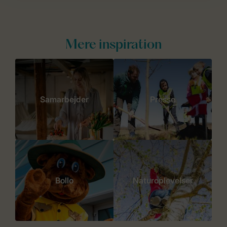
Mere inspiration
Samarbejder
Presse
Bollo
Naturoplevelser