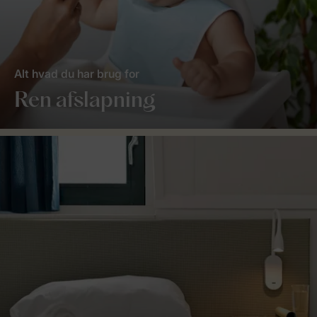
Alt hvad du har brug for
Ren afslapning