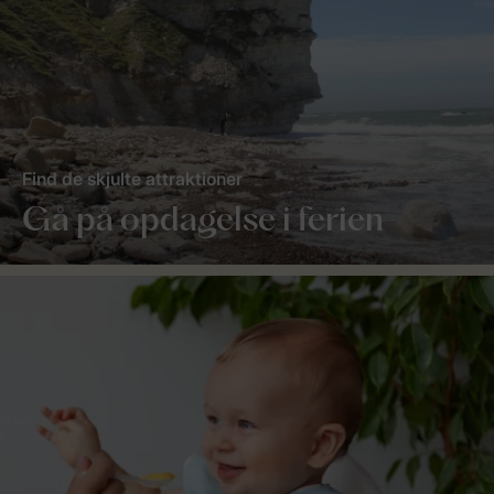
Find de skjulte attraktioner
Gå på opdagelse i ferien