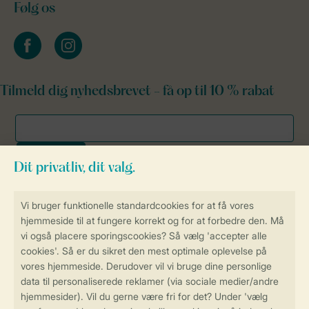
Følg os
facebook
instagram
Tilmeld dig nyhedsbrevet - få op til 10 % rabat
Sikker og hurtig online booking
Sikker datahåndtering
Sikker betaling
Få en personligt tilpasset oplevelse