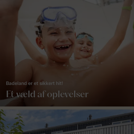
Badeland er et sikkert hit!
Et væld af oplevelser