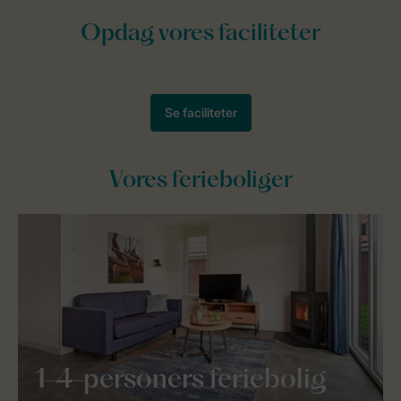
Vores ferieboliger
1-4-personers feriebolig