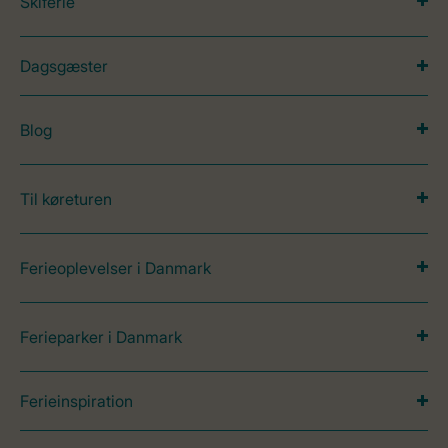
Skiferie
Dagsgæster
Blog
Til køreturen
Ferieoplevelser i Danmark
Ferieparker i Danmark
Ferieinspiration