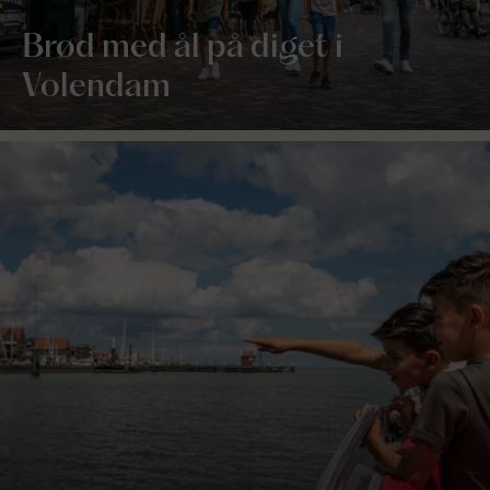
Brød med ål på diget i
Volendam