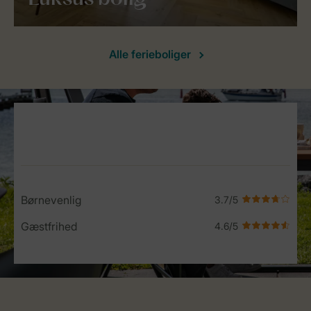
Alle ferieboliger
Service Rating from our guests
Børnevenlig
Gæstfrihed