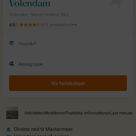
Vis ferieboliger