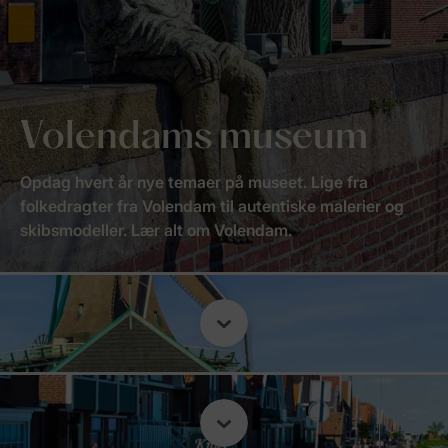
Volendams museum
Opdag hvert år nye temaer på museet. Lige fra
folkedragter fra Volendam til autentiske malerier og
skibsmodeller. Lær alt om Volendam.