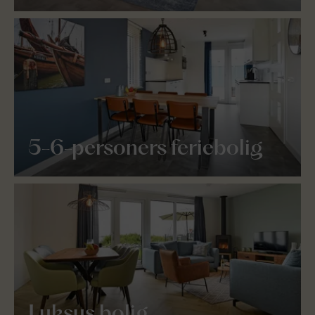
5-6-personers feriebolig
Luksus bolig