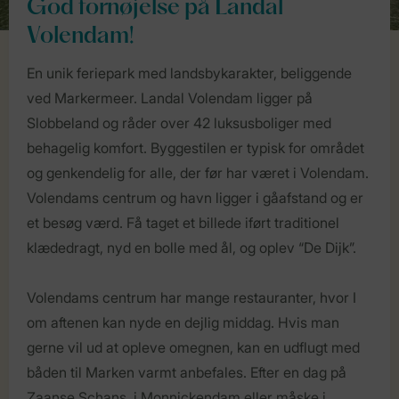
God fornøjelse på Landal
Volendam!
En unik feriepark med landsbykarakter, beliggende
ved Markermeer. Landal Volendam ligger på
Slobbeland og råder over 42 luksusboliger med
behagelig komfort. Byggestilen er typisk for området
og genkendelig for alle, der før har været i Volendam.
Volendams centrum og havn ligger i gåafstand og er
et besøg værd. Få taget et billede iført traditionel
klædedragt, nyd en bolle med ål, og oplev “De Dijk”.
Volendams centrum har mange restauranter, hvor I
om aftenen kan nyde en dejlig middag. Hvis man
gerne vil ud at opleve omegnen, kan en udflugt med
båden til Marken varmt anbefales. Efter en dag på
Zaanse Schans, i Monnickendam eller måske i