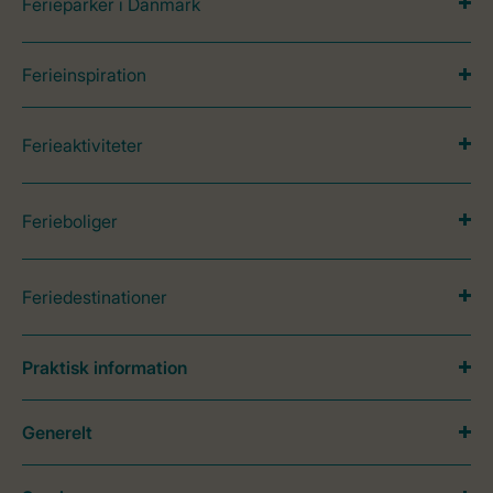
Ferieparker i Danmark
Ferieinspiration
Ferieaktiviteter
Ferieboliger
Feriedestinationer
Praktisk information
Generelt