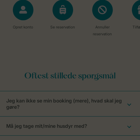
Jeg kan ikke se min booking (mere), hvad skal jeg
gøre?
Må jeg tage mit/mine husdyr med?