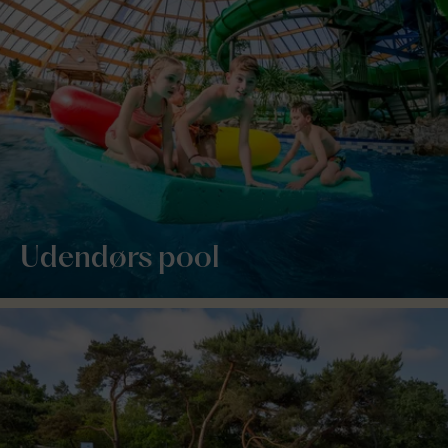
Udendørs pool