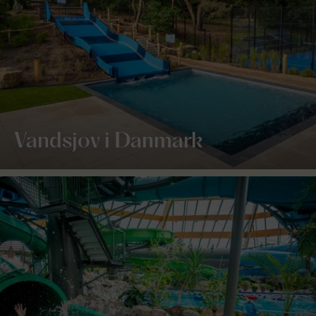
Vandsjov i Danmark