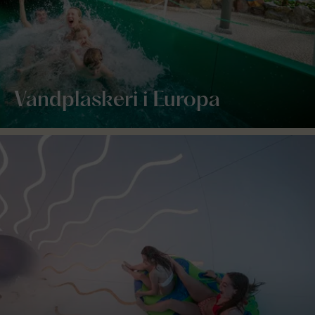
Vandplaskeri i Europa