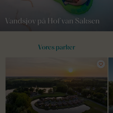
Vandsjov på Hof van Saksen