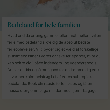
Badeland for hele familien
Hvad end du er ung, gammel eller midtimellem vil en
ferie med badeland sikre dig de absolut bedste
ferieoplevelser. Vi tilbyder dig et væld af forskellige
svømmebassiner i vores danske ferieparker, hvor du
kan boltre dig i både indendørs- og udendørspools.
Du har endda også mulighed for at drømme dig væk
til varmere himmelstrøg i et af vores subtropiske
badelande. Book din næste ferie hos os og få en
masse uforglemmelige minder med hjem i bagagen.