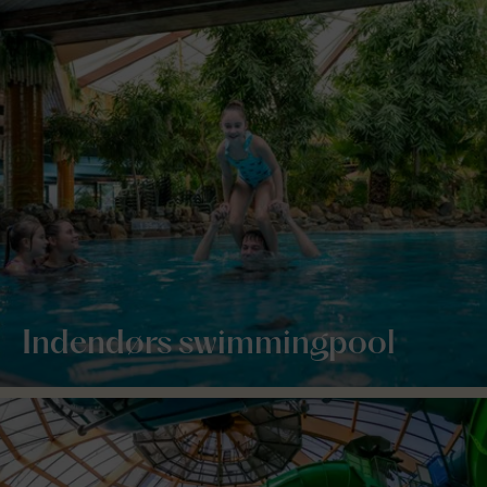
Indendørs swimmingpool